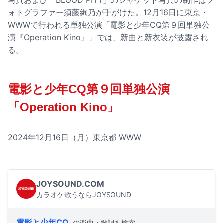
写真および「BLOOD PITT」のジャケット写真の制作はフ
ォトグラファー須藤絢乃が手がけた。12月16日に東京・
WWWで行われる単独公演「電影と少年CQ第９回単独公
演『Operation Kino』」では、新曲と新衣装が披露され
る。
電影と少年CQ第９回単独公演
「Operation Kino」
2024年12月16日（月）東京都 WWW
JOYSOUND.COM
カラオケ歌うならJOYSOUND
電影と少年CQ
の楽曲・歌詞を検索