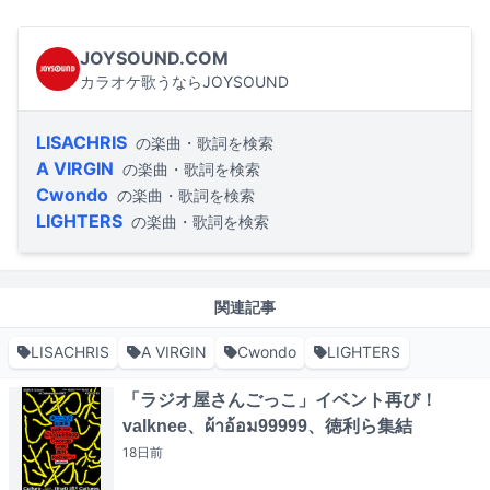
JOYSOUND.COM
カラオケ歌うならJOYSOUND
LISACHRIS
の楽曲・歌詞を検索
A VIRGIN
の楽曲・歌詞を検索
Cwondo
の楽曲・歌詞を検索
LIGHTERS
の楽曲・歌詞を検索
関連記事
LISACHRIS
A VIRGIN
Cwondo
LIGHTERS
「ラジオ屋さんごっこ」イベント再び！
valknee、ผ้าอ้อม99999、徳利ら集結
18日
前