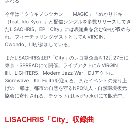
される。
今年は「クウキノシツカン」「MAGIC」「めかりドキ
（feat. Ido Kyo）」と配信シングルを多数リリースしてき
たLISACHRIS。EP「City」には表題曲を含む6曲が収めら
れ、フィーチャリングゲストとしてA VIRGIN、
Cwondo、lllIが参加している。
またLISACHRISはEP「City」のレコ発企画を12月27日に
東京・SPREADにて開催。ライブアクトにA VIRGIN、
lllI、LIGHTERS、Modern Jazz War、DJアクトに
3icrowave、Kai Fujitaを迎える。またイベントの売り上
げの一部は、都市の自然を守るNPO法人・自然環境復元
協会に寄付される。チケットはLivePocketにて販売中。
LISACHRIS「City」収録曲