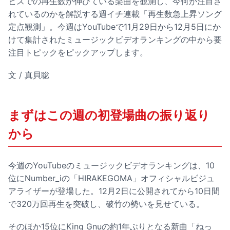
ビスでの再生数が伸びている楽曲を観測し、今何が注目さ
れているのかを解説する週イチ連載「再生数急上昇ソング
定点観測」。今週はYouTubeで11月29日から12月5日にか
けて集計されたミュージックビデオランキングの中から要
注目トピックをピックアップします。
文 / 真貝聡
まずはこの週の初登場曲の振り返り
から
今週のYouTubeのミュージックビデオランキングは、10
位にNumber_iの「HIRAKEGOMA」オフィシャルビジュ
アライザーが登場した。12月2日に公開されてから10日間
で320万回再生を突破し、破竹の勢いを見せている。
そのほか15位にKing Gnuの約1年ぶりとなる新曲「ねっ