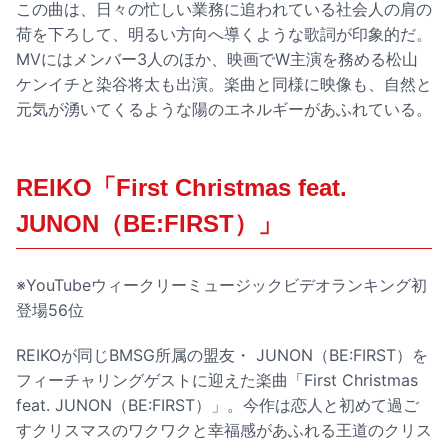
この曲は、日々の忙しい業務に追われている社会人の肩の
荷を下ろして、明るい方向へ導くような歌詞が印象的だ。
MVにはメンバー3人のほか、映画でW主演を務める松山
ケンイチと染谷将太も出演。楽曲と同様に映像も、自然と
元気が湧いてくるような陽のエネルギーがあふれている。
REIKO「First Christmas feat.
JUNON（BE:FIRST）」
※YouTubeウィークリーミュージックビデオランキング初
登場56位
REIKOが同じBMSG所属の盟友・ JUNON（BE:FIRST）を
フィーチャリングゲストに迎えた楽曲「First Christmas
feat. JUNON（BE:FIRST）」。今作は恋人と初めて過ご
すクリスマスのワクワクと幸福感があふれる王道のクリス