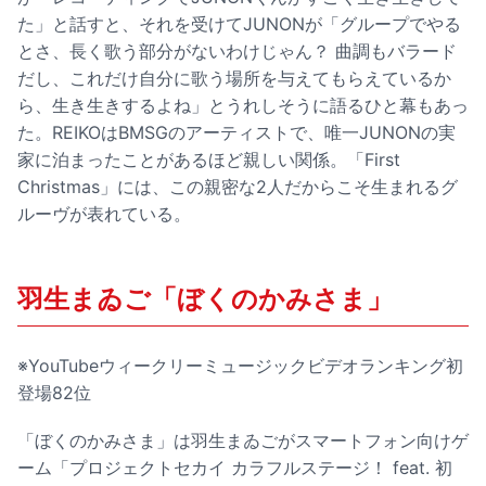
た」と話すと、それを受けてJUNONが「グループでやる
とさ、長く歌う部分がないわけじゃん？ 曲調もバラード
だし、これだけ自分に歌う場所を与えてもらえているか
ら、生き生きするよね」とうれしそうに語るひと幕もあっ
た。REIKOはBMSGのアーティストで、唯一JUNONの実
家に泊まったことがあるほど親しい関係。「First
Christmas」には、この親密な2人だからこそ生まれるグ
ルーヴが表れている。
羽生まゐご「ぼくのかみさま」
※YouTubeウィークリーミュージックビデオランキング初
登場82位
「ぼくのかみさま」は羽生まゐごがスマートフォン向けゲ
ーム「プロジェクトセカイ カラフルステージ！ feat. 初