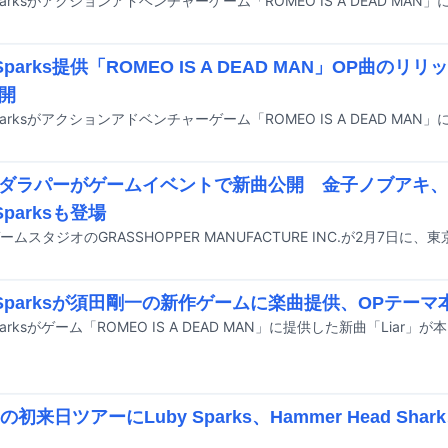
 Sparks提供「ROMEO IS A DEAD MAN」OP曲の
開
ダラパーがゲームイベントで新曲公開 金子ノブアキ、BLYY
 Sparksも登場
y Sparksが須田剛一の新作ゲームに楽曲提供、OPテー
erの初来日ツアーにLuby Sparks、Hammer Head S