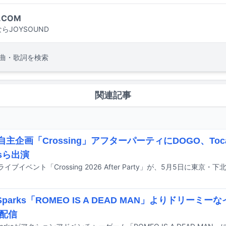
.COM
らJOYSOUND
曲・歌詞を検索
関連記事
自主企画「Crossing」アフターパーティにDOGO、Toca
ksら出演
 Sparks「ROMEO IS A DEAD MAN」よりドリー
配信