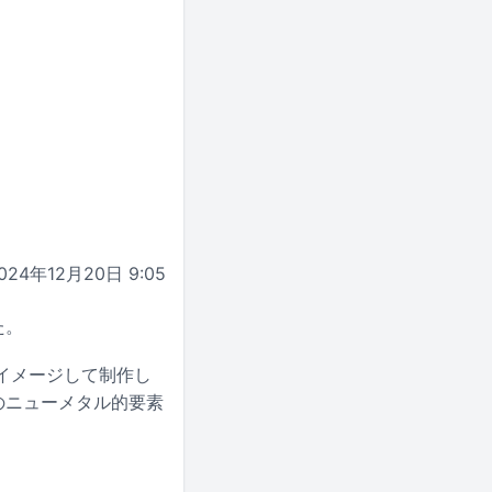
024年12月20日 9:05
た。
半をイメージして制作し
のニューメタル的要素