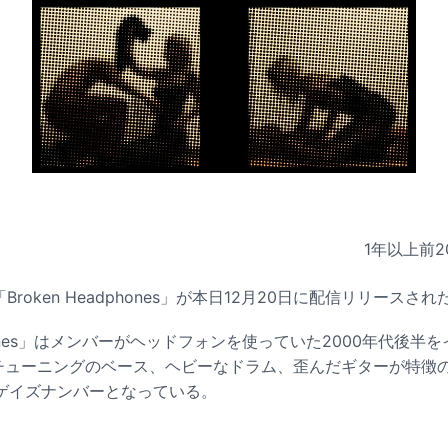
1年以上前
2
新曲「Broken Headphones」が本日12月20日に配信リリースされ
dphones」はメンバーがヘッドフォンを使っていた2000年代後
チューニングのベース、ヘビーなドラム、歪んだギターが特徴
ゲイズナンバーとなっている。