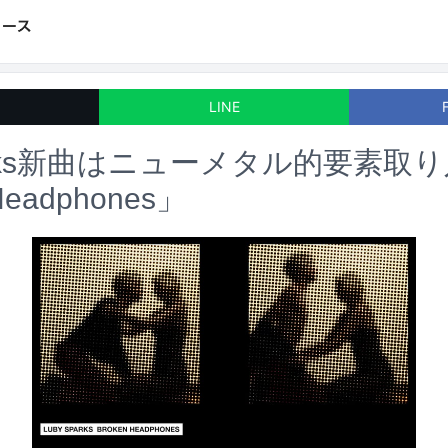
LINE
parks新曲はニューメタル的要素取
Headphones」