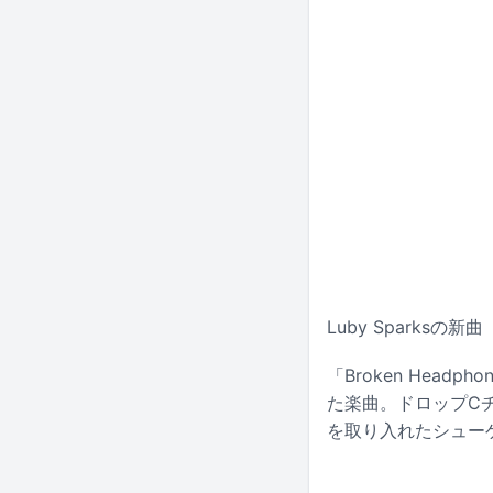
Luby Sparksの
「Broken Hea
た楽曲。ドロップC
を取り入れたシュー