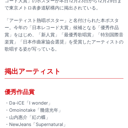
コード大賞」のポスターが本日12月23日から12月29日ま
で東京メトロ表参道駅構内に掲出されている。
「アーティスト熱唱ポスター」と名付けられた本ポスタ
ー。今年の「日本レコード大賞」候補となる「優秀作品
賞」をはじめ、「新人賞」「最優秀歌唱賞」「特別国際音
楽賞」「日本作曲家協会選奨」を受賞したアーティストの
歌唱する姿が写っている。
掲出アーティスト
優秀作品賞
・Da-iCE「I wonder」
・Omoinotake「幾億光年」
・山内惠介「紅の蝶」
・NewJeans「Supernatural」