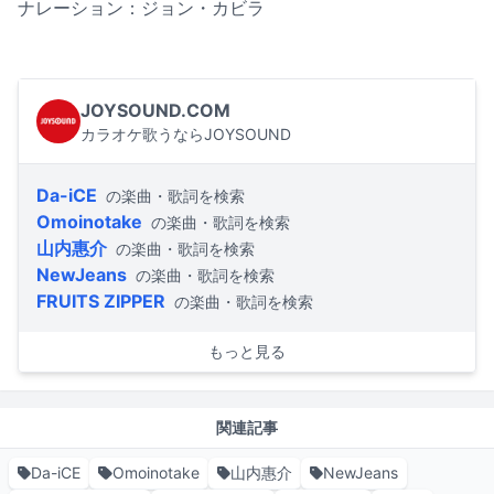
ナレーション：ジョン・カビラ
JOYSOUND.COM
カラオケ歌うならJOYSOUND
Da-iCE
の楽曲・歌詞を検索
Omoinotake
の楽曲・歌詞を検索
山内惠介
の楽曲・歌詞を検索
NewJeans
の楽曲・歌詞を検索
FRUITS ZIPPER
の楽曲・歌詞を検索
もっと見る
関連記事
Da-iCE
Omoinotake
山内惠介
NewJeans