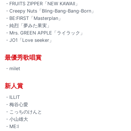
・FRUITS ZIPPER「NEW KAWAII」
・Creepy Nuts「Bling-Bang-Bang-Born」
・BE:FIRST「Masterplan」
・純烈「夢みた果実」
・Mrs. GREEN APPLE「ライラック」
・JO1「Love seeker」
最優秀歌唱賞
・milet
新人賞
・ILLIT
・梅谷心愛
・こっちのけんと
・小山雄大
・ME:I