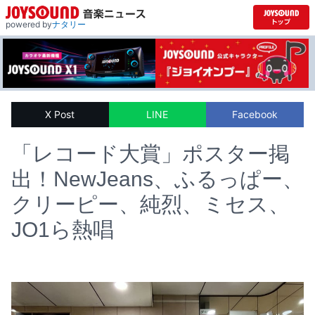
powered by
ナタリー
X Post
LINE
Facebook
「レコード大賞」ポスター掲
出！NewJeans、ふるっぱー、
クリーピー、純烈、ミセス、
JO1ら熱唱