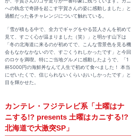
が、宇賀さんのゴザ走りが一番印象に残っています。カニ
への執念で奇跡を起こす宇賀さんの姿に感動しました」と
過酷だった各チャレンジについて触れている。
「雪が積もる中で、全力でギャグをやる芸人さんを初めて
見て、すごく心が温まりました（笑）」と明かす山下は
「冬の北海道に来るのが初めてで、こんな雪景色を見る機
会もなかなかないので、すごくうれしかったです」と今回
のロケを満喫。特にご当地グルメに感動したようで、「1
杯5000円の海鮮丼なんて人生で初めて食べました！ 本当
にぜいたくで、信じられないくらいおいしかったです」と
目を輝かせた。
カンテレ・フジテレビ系「土曜はナ
ニする!? presents 土曜はカニする!?
北海道で大激突SP」