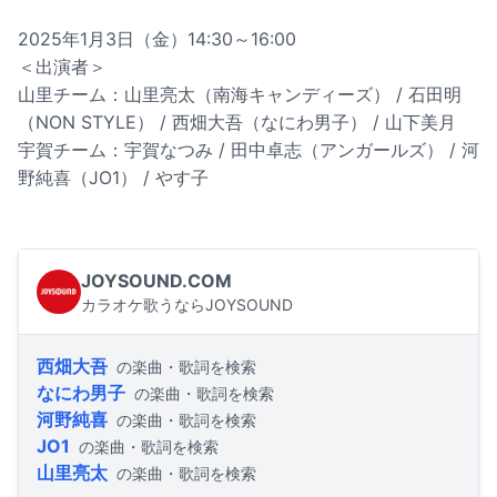
2025年1月3日（金）14:30～16:00
＜出演者＞
山里チーム：山里亮太（南海キャンディーズ） / 石田明
（NON STYLE） / 西畑大吾（なにわ男子） / 山下美月
宇賀チーム：宇賀なつみ / 田中卓志（アンガールズ） / 河
野純喜（JO1） / やす子
JOYSOUND.COM
カラオケ歌うならJOYSOUND
西畑大吾
の楽曲・歌詞を検索
なにわ男子
の楽曲・歌詞を検索
河野純喜
の楽曲・歌詞を検索
JO1
の楽曲・歌詞を検索
山里亮太
の楽曲・歌詞を検索