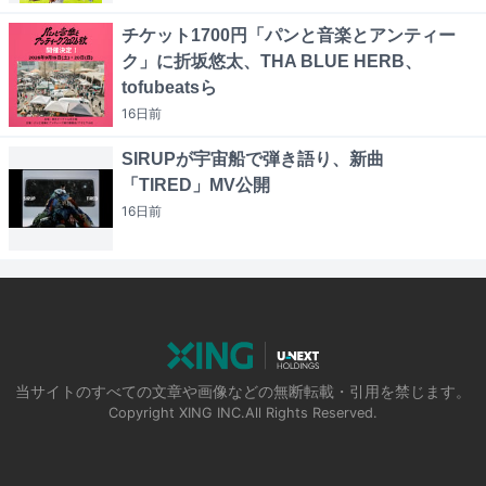
チケット1700円「パンと音楽とアンティー
ク」に折坂悠太、THA BLUE HERB、
tofubeatsら
16日
前
SIRUPが宇宙船で弾き語り、新曲
「TIRED」MV公開
16日
前
当サイトのすべての文章や画像などの無断転載・引用を禁じます。
Copyright XING INC.All Rights Reserved.