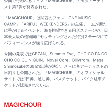
公園で行われるフェス「MAGICHOUR」の出演アーティ
スト第2弾が発表された。
「MAGICHOUR」は関西のフェス「ONE MUSIC
CAMP」「ARIFUJI WEEKENDERS」の主催チームが新た
に手がけるイベント。海を眺望できる円形ステージや、日
本最大級の植物園にセッティングされた特別ステージにて
パフォーマンスが繰り広げられる。
今回の発表ではGEZAN、Summer Eye、CHO CO PA CO
CHO CO QUIN QUIN、Novel Core、Billyrrom、Mega
Shinnosukeの6組の出演が決定。さらに各アーティストの
日割りも公開された。「MAGICHOUR」のオフィシャル
サイトでは1日券、通し券、バスチケット、バイク駐車チ
ケットが販売されている。
MAGICHOUR