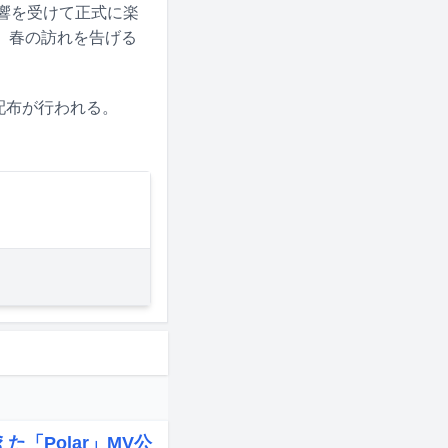
反響を受けて正式に楽
、春の訪れを告げる
配布が行われる。
た「Polar」MV公