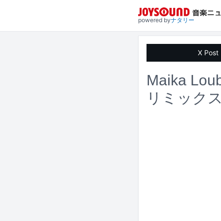
powered by
ナタリー
X Post
Maika L
リミック