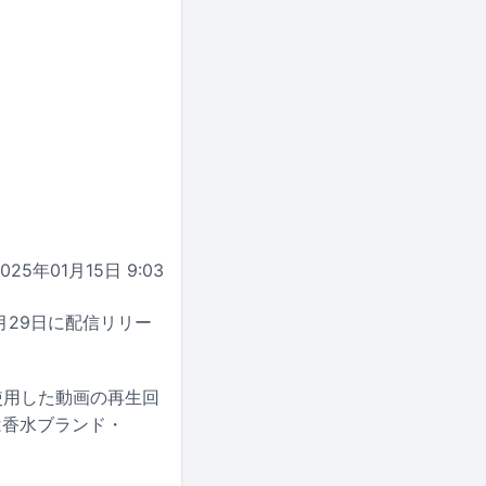
2025年01月15日 9:03
」が1月29日に配信リリー
版を使用した動画の再生回
は香水ブランド・