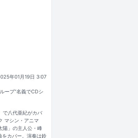
2025年01月19日 3:07
ループ”名義でCDシ
」で八代亜紀がカバ
 マシン・アニマ
太陽」の主人公・峰
曲をカバー。演奏は鈴