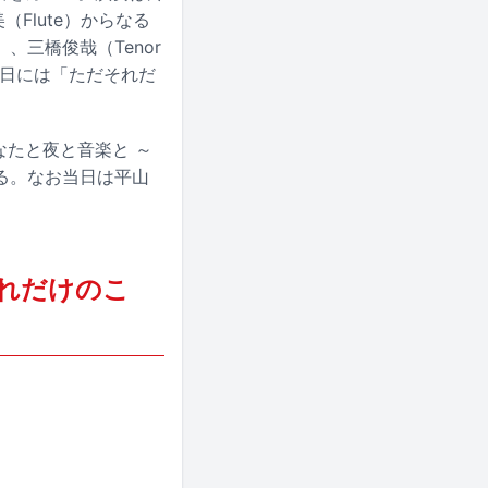
（Flute）からなる
x）、三橋俊哉（Tenor
28日には「ただそれだ
あなたと夜と音楽と ～
る。なお当日は平山
れだけのこ