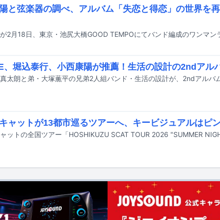
陽と弦楽器の調べ、アルバム「失恋と得恋」の世界を再
CE、堀込泰行、小西康陽が推薦！生活の設計の2ndアル
キャットが13都市巡るツアーへ、キービジュアルはピ