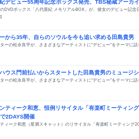
紀デビュー55周年記念ボックス発売、TBS秘蔵アーカイ
前
ーから35年、自らのソウルを今も追い求める田島貴男
ハウス門前払いからスタートした田島貴男のミュージシ
ンティーク和恵、恒例リサイタル「有楽町ミーティング」今
で2DAYS開催