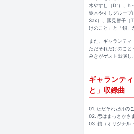
木やすし（Dr）、hi
鈴木やすしグループに加え
Sax）、國見智子（T
けのこと」と「鎖」
また、ギャランティー
ただそれだけのこと
みきがゲスト出演し
ギャランティ
と」収録曲
01. ただそれだけ
02. 恋はまっさか
03. 鎖（オリジナ