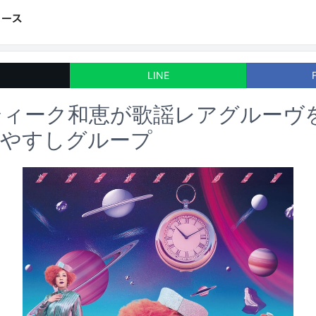
LINE
ティーク和恵が歌謡レアグルーヴ
木やすしグループ