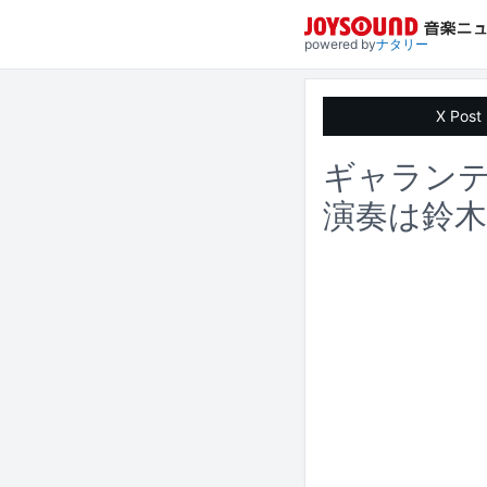
powered by
ナタリー
X Post
ギャラン
演奏は鈴