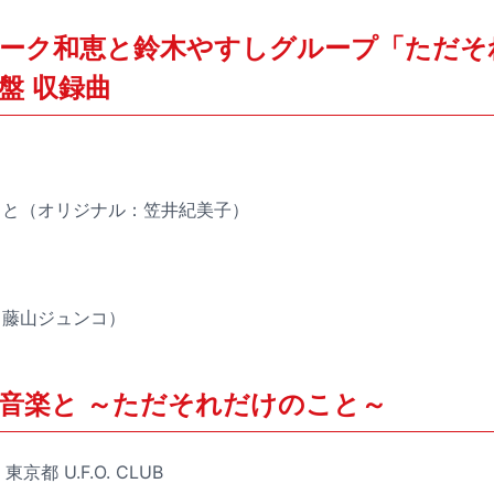
ーク和恵と鈴木やすしグループ「ただそ
盤 収録曲
のこと（オリジナル：笠井紀美子）
ル：藤山ジュンコ）
音楽と ～ただそれだけのこと～
京都 U.F.O. CLUB