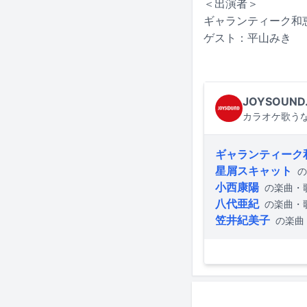
＜出演者＞
ギャランティーク和
ゲスト：平山みき
JOYSOUND
カラオケ歌うな
ギャランティーク
星屑スキャット
の
小西康陽
の楽曲・
八代亜紀
の楽曲・
笠井紀美子
の楽曲