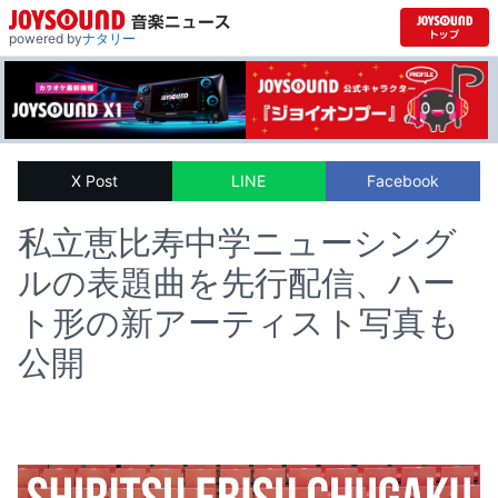
powered by
ナタリー
X Post
LINE
Facebook
私立恵比寿中学ニューシング
ルの表題曲を先行配信、ハー
ト形の新アーティスト写真も
公開