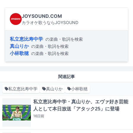
JOYSOUND.COM
カラオケ歌うならJOYSOUND
私立恵比寿中学
の楽曲・歌詞を検索
真山りか
の楽曲・歌詞を検索
小林歌穂
の楽曲・歌詞を検索
関連記事
私立恵比寿中学
真山りか
小林歌穂
私立恵比寿中学・真山りか、エヴァ好き芸能
人として本日放送「アタック25」に登場
16日
前