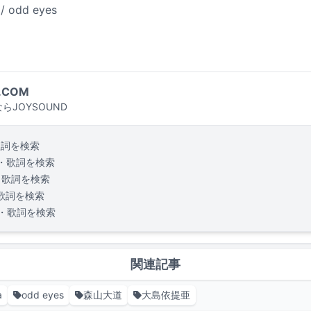
/ odd eyes
.COM
らJOYSOUND
歌詞を検索
・歌詞を検索
・歌詞を検索
歌詞を検索
・歌詞を検索
関連記事
a
odd eyes
森山大道
大島依提亜