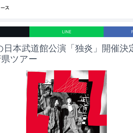
LINE
初の日本武道館公演「独炎」開催決
府県ツアー