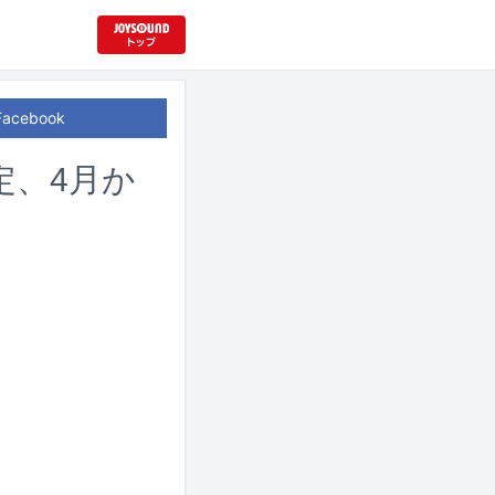
Facebook
定、4月か