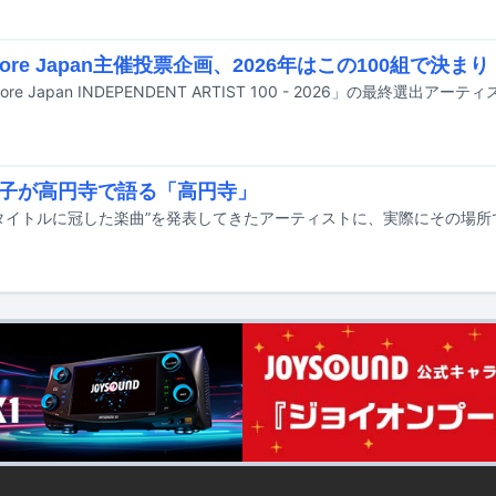
Core Japan主催投票企画、2026年はこの100組で決まり
子が高円寺で語る「高円寺」