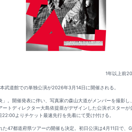
1年以上前
2
日本武道館での単独公演が2026年3月14日に開催される。
炎」。開催発表に伴い、写真家の森山大道がメンバーを撮影し
アートディレクター大島依提亜がデザインした公演ポスターが
日22:00よりチケット最速先行を先着にて受け付ける。
た47都道府県ツアーの開催も決定。初日公演は4月11日で、G