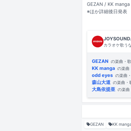
GEZAN / KK manga 
※ほか詳細後日発表
JOYSOUND
カラオケ歌うな
GEZAN
の楽曲・
KK manga
の楽曲
odd eyes
の楽曲
森山大道
の楽曲・
大島依提亜
の楽曲
GEZAN
KK mang