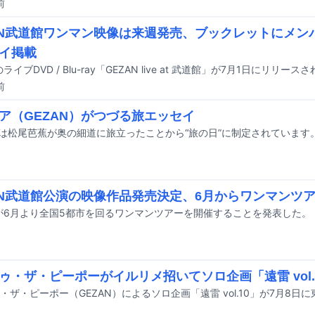
前
AN武道館ワンマン映像は来週発売、ブックレットにメン
イ掲載
のライブDVD / Blu-ray「GEZAN live at 武道館」が7月1日にリリース
前
ア（GEZAN）がつづる旅エッセイ
AN武道館公演の映像作品発売決定、6月からワンマンツ
Nが6月より全国5都市を回るワンマンツアーを開催することを発表した。
ゥ・ザ・ピーポーがイルリメ招いてソロ企画「遠雷 vol.