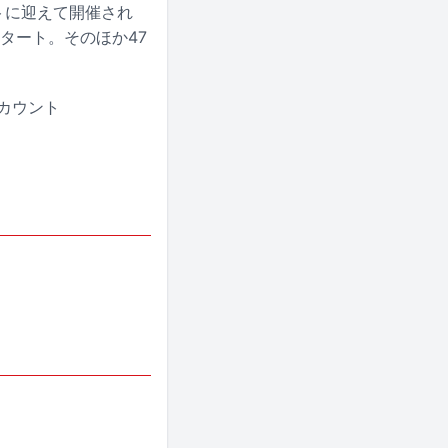
ストに迎えて開催され
スタート。そのほか47
アカウント