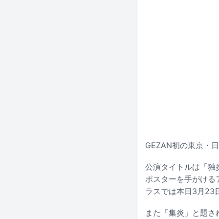
GEZAN初の東京・
公演タイトルは「独
ポスターを手がける
ラスでは本日3月23
また「集炎」と題され