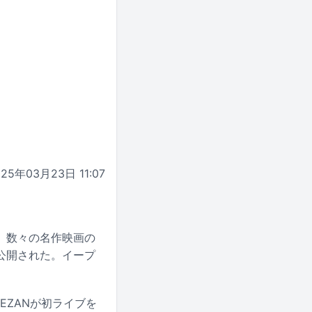
025年03月23日 11:07
、数々の名作映画の
公開された。イープ
EZANが初ライブを