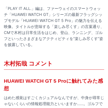
「PLAY IT ALL.」編は、ファーウェイのスマートウォッ
チ「HUAWEI WATCH GT」シリーズの最新フラッグシッ
プモデル「HUAWEI WATCH GT 5 Pro」の魅力を伝える
映像。タイトルが意味する「楽しみ尽くす」の言葉通り、
CMで木村は日常生活をはじめ、登山、ランニング、ゴル
フといったさまざまなアクティビティを“楽しみ尽くす”姿
を披露している。
木村拓哉 コメント
HUAWEI WATCH GT 5 Proに触れてみた感
想
はめた感覚はすごくカジュアルなんですが、中身が尋常じ
ゃないくらいの情報処理能力といいますか……。ゴルフで