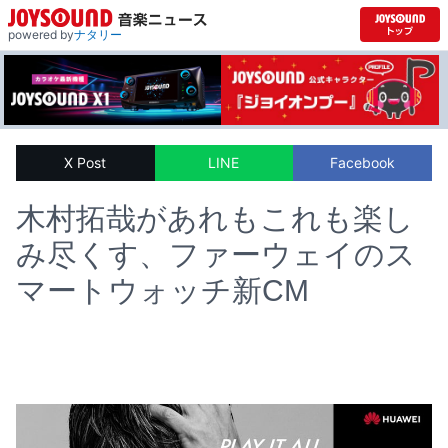
powered by
ナタリー
X Post
LINE
Facebook
木村拓哉があれもこれも楽し
み尽くす、ファーウェイのス
マートウォッチ新CM