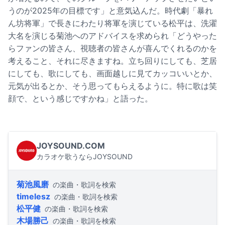
うのが2025年の目標です」と意気込んだ。時代劇「暴れ
ん坊将軍」で長きにわたり将軍を演じている松平は、洗濯
大名を演じる菊池へのアドバイスを求められ「どうやった
らファンの皆さん、視聴者の皆さんが喜んでくれるのかを
考えること、それに尽きますね。立ち回りにしても、芝居
にしても、歌にしても、画面越しに見てカッコいいとか、
元気が出るとか、そう思ってもらえるように。特に歌は笑
顔で、という感じですかね」と語った。
JOYSOUND.COM
カラオケ歌うならJOYSOUND
菊池風磨
の楽曲・歌詞を検索
timelesz
の楽曲・歌詞を検索
松平健
の楽曲・歌詞を検索
木場勝己
の楽曲・歌詞を検索