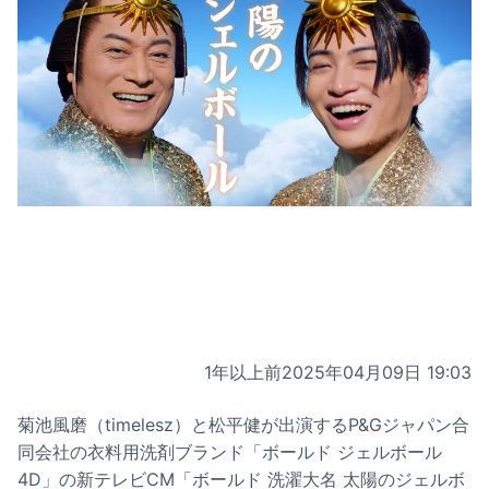
1年以上前
2025年04月09日 19:03
菊池風磨（timelesz）と松平健が出演するP&Gジャパン合
同会社の衣料用洗剤ブランド「ボールド ジェルボール
4D」の新テレビCM「ボールド 洗濯大名 太陽のジェルボ