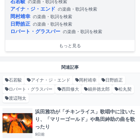
石若駿
の楽曲・歌詞を検索
アイナ・ジ・エンド
の楽曲・歌詞を検索
岡村靖幸
の楽曲・歌詞を検索
日野皓正
の楽曲・歌詞を検索
ロバート・グラスパー
の楽曲・歌詞を検索
もっと見る
関連記事
石若駿
アイナ・ジ・エンド
岡村靖幸
日野皓正
ロバート・グラスパー
西田修大
細井徳太郎
松丸契
渡辺翔太
浜田雅功が「チキンライス」歌唱中に泣いた
り、「マリーゴールド」や島田紳助の曲を歌
ったり
9日
前