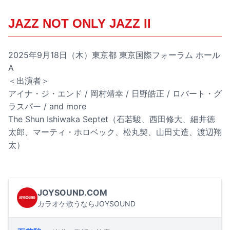
JAZZ NOT ONLY JAZZ II
2025年9月18日（木）東京都 東京国際フォーラム ホール
A
＜出演者＞
アイナ・ジ・エンド / 岡村靖幸 / 日野皓正 / ロバート・グ
ラスパー / and more
The Shun Ishiwaka Septet（石若駿、西田修大、細井徳
太郎、マーティ・ホロベック、松丸契、山田丈造、渡辺翔
太）
JOYSOUND.COM
カラオケ歌うならJOYSOUND