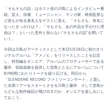
「そもそもの話」はホスト役の川島によるインタビュー番
組。芸人、俳優、ミュージシャン、マンガ家、映画監督な
ど誰もが知る著名人をゲストに迎え、「そもそも、有名に
なったきっかけは？」「そもそも、あの作品を手がけた理
由は？」といった意外と知らない“そもそもの話”を聞いて
いく。
今回は川島がアーティストとして本日5月28日に初のオリ
ジナルアルバム「アメノヒ」をリリースしたことを記念
し、特別編をオンエア。アルバムのプロデューサーである
藤井、収録楽曲を提供した堂島とともにアルバムについて
約1時間にわたりトークを繰り広げる。同日から
「SLENDERIE RECORD ファミリーコンサート」と題し
た全国ツアーをスタートさせる川島と藤井、そして堂島か
らどんな制作秘話が飛び出すのか、オンエアを楽しみにし
ておこう。