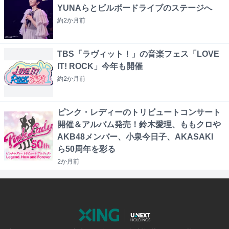
YUNAらとビルボードライブのステージへ
約2か月
前
TBS「ラヴィット！」の音楽フェス「LOVE
IT! ROCK」今年も開催
約2か月
前
ピンク・レディーのトリビュートコンサート
開催＆アルバム発売！鈴木愛理、ももクロや
AKB48メンバー、小泉今日子、AKASAKI
ら50周年を彩る
2か月
前