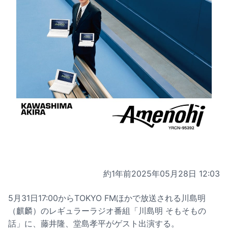
約1年前
2025年05月28日 12:03
5月31日17:00からTOKYO FMほかで放送される川島明
（麒麟）のレギュラーラジオ番組「川島明 そもそもの
話」に、藤井隆、堂島孝平がゲスト出演する。