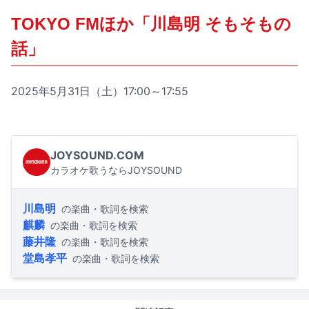
TOKYO FMほか「川島明 そもそもの
話」
2025年5月31日（土）17:00～17:55
JOYSOUND.COM
カラオケ歌うならJOYSOUND
川島明
の楽曲・歌詞を検索
麒麟
の楽曲・歌詞を検索
藤井隆
の楽曲・歌詞を検索
堂島孝平
の楽曲・歌詞を検索