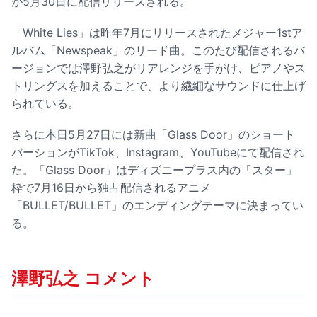
が5月30日に配信リリースされる。
「White Lies」は昨年7月にリリースされたメジャー1stア
ルバム「Newspeak」のリード曲。このたび配信されるバ
ージョンでは澤野弘之がリアレンジを手がけ、ピアノやス
トリングスを加えることで、より繊細なサウンドに仕上げ
られている。
さらに本日5月27日には新曲「Glass Door」のショート
バーションがTikTok、Instagram、YouTubeにて配信され
た。「Glass Door」はディズニープラス内の「スター」
枠で7月16日から独占配信されるアニメ
「BULLET/BULLET」のエンディングテーマに決まってい
る。
澤野弘之 コメント