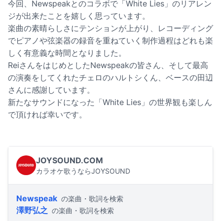
今回、Newspeakとのコラボで「White Lies」のリアレン
ジが出来たことを嬉しく思っています。
楽曲の素晴らしさにテンションが上がり、レコーディング
でピアノや弦楽器の録音を重ねていく制作過程はどれも楽
しく有意義な時間となりました。
ReiさんをはじめとしたNewspeakの皆さん、そして最高
の演奏をしてくれたチェロのハルトシくん、ベースの田辺
さんに感謝しています。
新たなサウンドになった「White Lies」の世界観も楽しん
で頂ければ幸いです。
JOYSOUND.COM
カラオケ歌うならJOYSOUND
Newspeak
の楽曲・歌詞を検索
澤野弘之
の楽曲・歌詞を検索