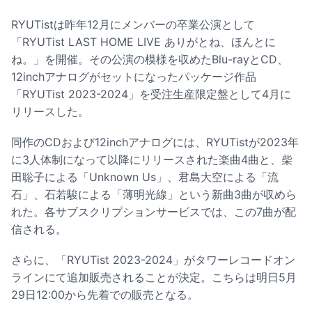
RYUTistは昨年12月にメンバーの卒業公演として
「RYUTist LAST HOME LIVE ありがとね、ほんとに
ね。」を開催。その公演の模様を収めたBlu-rayとCD、
12inchアナログがセットになったパッケージ作品
「RYUTist 2023-2024」を受注生産限定盤として4月に
リリースした。
同作のCDおよび12inchアナログには、RYUTistが2023年
に3人体制になって以降にリリースされた楽曲4曲と、柴
田聡子による「Unknown Us」、君島大空による「流
石」、石若駿による「薄明光線」という新曲3曲が収めら
れた。各サブスクリプションサービスでは、この7曲が配
信される。
さらに、「RYUTist 2023-2024」がタワーレコードオン
ラインにて追加販売されることが決定。こちらは明日5月
29日12:00から先着での販売となる。