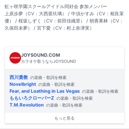
虹ヶ咲学園スクールアイドル同好会 参加メンバー
上原歩夢（CV：大西亜玖璃） / 中須かすみ（CV：相良茉
優） / 桜坂しずく（CV：前田佳織里） / 朝香果林（CV：
久保田未夢） / 宮下愛（CV：村上奈津実）
JOYSOUND.COM
カラオケ歌うならJOYSOUND
西川貴教
の楽曲・歌詞を検索
Novelbright
の楽曲・歌詞を検索
Fear, and Loathing in Las Vegas
の楽曲・歌詞を検索
ももいろクローバーZ
の楽曲・歌詞を検索
T.M.Revolution
の楽曲・歌詞を検索
もっと見る