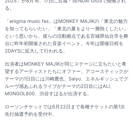
2025」が8月16、17日に宮城・SENDAI GIGSで開催され
る。
「enigma music fes」はMONKEY MAJIKの「東北の魅力
を知ってもらいたい」「東北の夏をより一層熱くしたい」
という思いから、彼らの活動拠点である宮城県仙台市を舞
台に昨年初開催された音楽イベント。今年は開催日程を
2DAYSに拡大して行われる。
出演者はMONKEY MAJIKが同じステージに立ちたいと希
望するアーティストたちにオファー。アコースティックが
テーマの1日目には川崎鷹也、Salyu、エネルギッシュでグ
ルーヴ感あふれるライブがテーマの2日目にはALI、
MONGOL800、渋谷すばるが出演する。
ローソンチケットでは6月22日まで各種チケットの第1次
先行抽選予約を受付中。