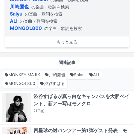
川崎鷹也
の楽曲・歌詞を検索
Salyu
の楽曲・歌詞を検索
ALI
の楽曲・歌詞を検索
MONGOL800
の楽曲・歌詞を検索
もっと見る
関連記事
MONKEY MAJIK
川崎鷹也
Salyu
ALI
MONGOL800
渋谷すばる
渋谷すばるが真っ白なキャンバスを大胆ペイ
ント、新アー写はモノクロ
21日
前
四星球の対バンツアー第1弾ゲスト発表 モ