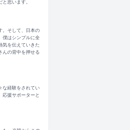
だと思います。
す。そして、日本の
。僕はシンプルに全
熱気を伝えていきた
さんの背中を押せる
々な経験をされてい
。応援サポーターと