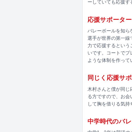
ーしていても応援す
応援サポータ
バレーボールを知ら
選手が世界の第一線
力で応援するという
いです。コートでプ
ような体制を作って
同じく応援サポ
木村さんと僕が同じ
る方ですので、お会
して胸を借りる気持
中学時代のバレ