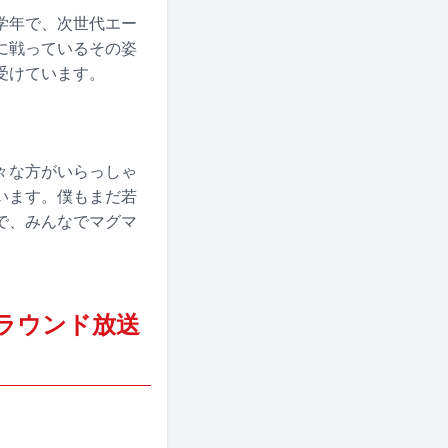
学年で、次世代エー
に戦っているその姿
受けています。
々な方がいらっしゃ
います。僕もまだ若
で、みんなでマグマ
本ラウンド放送