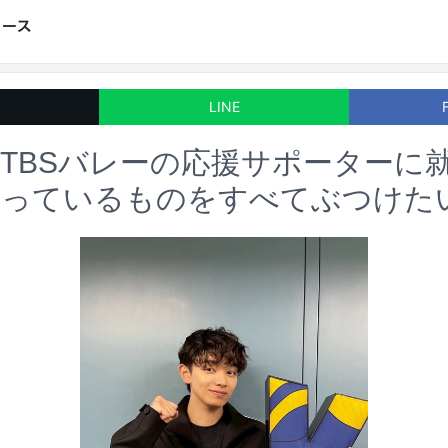
LINE
TBSバレーの応援サポーターに
持っているものをすべてぶつけた