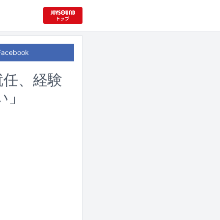
Facebook
就任、経験
い」