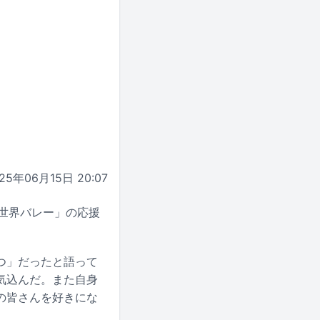
25年06月15日 20:07
5世界バレー」の応援
つ」だったと語って
気込んだ。また自身
の皆さんを好きにな