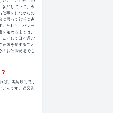
した。当時からこの
に参加していて、今
お仕事をしながらの
台に帰って部活に参
す。それと、バレー
活を始めるまでは、
ームとして日々過ご
雰囲気を察すること
今のお仕事現場でも
は？
すれば、黒尾鉄朗選手
いいんです。猫又監