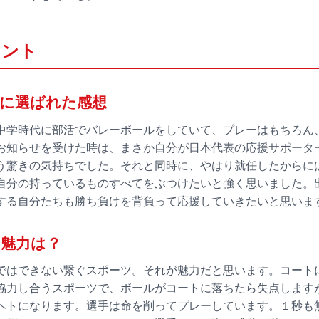
メント
に選ばれた感想
中学時代に部活でバレーボールをしていて、プレーはもちろん
お知らせを受けた時は、まさか自分が日本代表の応援サポータ
う驚きの気持ちでした。それと同時に、やはり就任したからに
自分の持っているものすべてをぶつけたいと強く思いました。
する自分たちも勝ち負けを背負って応援していきたいと思いま
魅力は？
ではできない繋ぐスポーツ。それが魅力だと思います。コート
協力し合うスポーツで、ボールがコートに落ちたら失点します
ヘトになります。選手は命を削ってプレーしています。１秒も