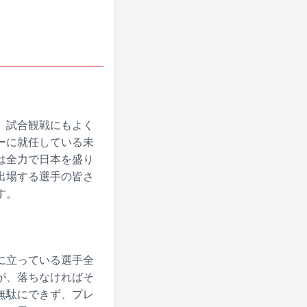
、試合観戦にもよく
ーに就任している未
は全力で日本を盛り
出場する選手の皆さ
す。
に立っている選手全
が、落ちなければそ
無駄にできず、プレ