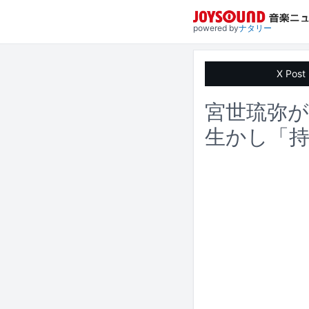
powered by
ナタリー
X Post
宮世琉弥が
生かし「