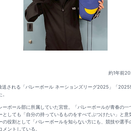
約1年前
20
放送される「バレーボール ネーションズリーグ2025」「202
た。
レーボール部に所属していた宮世。「バレーボールが青春の一
ーとしても「自分の持っているものをすべてぶつけたい」と意
ーの役割として「バレーボールを知らない方にも、競技や選手
コメントしている。