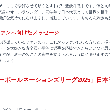
が、ここで挙げさせて頂くとすれば甲斐優斗選手です。僕と同
長身のオールラウンダー。同学年で日本代表として世界を相手
新鮮な気持ちになりますし、感動しています。もちろん刺激も
ファンへ向けたメッセージ
ら応援しているファンの方、これからファンになる方など、様
レーを大好きな方全員が平等に選手を応援できたらいいなと思
ますが、選手の皆さんの背中を支えられるように頑張りますの
ましょう！
レーボールネーションズリーグ2025」日
）19:00～「日本vsフランス」