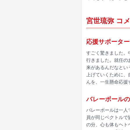
宮世琉弥 コ
応援サポーター
すごく驚きました。
行きました。就任の
来があるんだなとい
上げていくために、
んを、一生懸命応援
バレーボールの
バレーボールは一人
員が同じベクトルで
の分、心も体もヘト