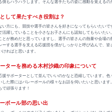
る側もハラハラします。そんな選手たちの姿に感動を覚えるの
ーとして果たすべき役割は？
ない方にも、競技や選手の皆さんを好きになってもらいたいで
で活躍していることを小さなお子さんにも認知してもらいたい
ことが務めだと思っていますし、選手の皆さんの熱量や会場の
レーする選手を支える応援団を僕がしっかりと呼び込んで、皆
いければと思います。
ーターを務める木村沙織の印象について
応援サポーターとして並んでいいのかなと恐縮しています。色
いした際にはバレーボールの様々なお話を伺いたいと思います
ちで頑張ります！
ーボール部の思い出