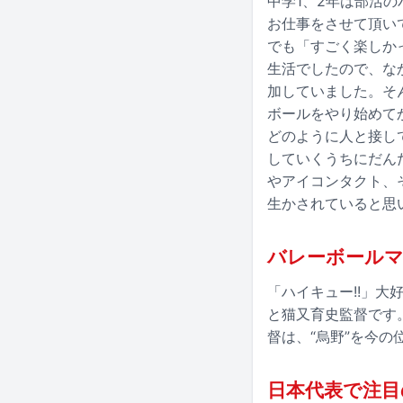
中学1、2年は部活
お仕事をさせて頂い
でも「すごく楽しか
生活でしたので、な
加していました。そ
ボールをやり始めて
どのように人と接し
していくうちにだん
やアイコンタクト、
生かされていると思
バレーボールマ
「ハイキュー!!」大
と猫又育史監督です
督は、“烏野”を今
日本代表で注目