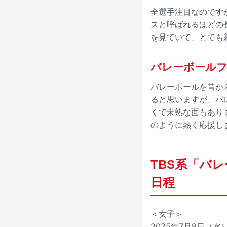
全選手注目なのです
スと呼ばれるほどの
を見ていて、とても
バレーボール
バレーボールを昔か
ると思いますが、バ
くて未熟な面もあり
のように熱く応援し
TBS系「バ
日程
＜女子＞
2025年7月9日（水