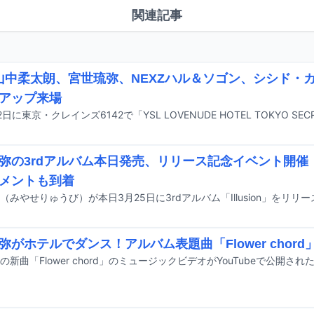
関連記事
K山中柔太朗、宮世琉弥、NEXZハル＆ソゴン、シシド・カ
アップ来場
弥の3rdアルバム本日発売、リリース記念イベント開催
メントも到着
弥がホテルでダンス！アルバム表題曲「Flower chord
の新曲「Flower chord」のミュージックビデオがYouTubeで公開され