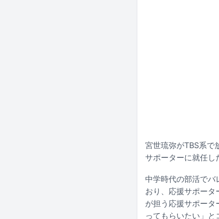
宮世琉弥がTBS系で
サポーターに就任し
中学時代の部活でバ
おり、応援サポータ
が担う応援サポータ
ってもらいたい」と