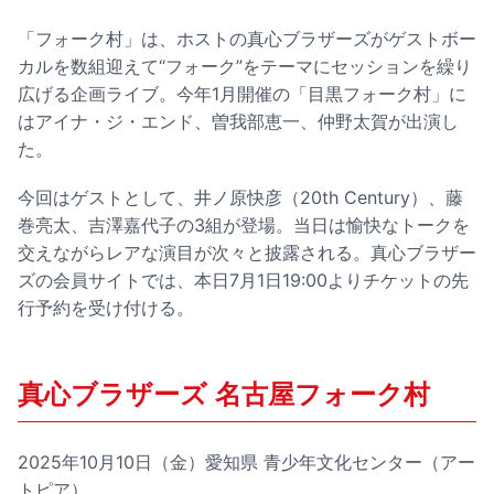
「フォーク村」は、ホストの真心ブラザーズがゲストボー
カルを数組迎えて“フォーク”をテーマにセッションを繰り
広げる企画ライブ。今年1月開催の「目黒フォーク村」に
はアイナ・ジ・エンド、曽我部恵一、仲野太賀が出演し
た。
今回はゲストとして、井ノ原快彦（20th Century）、藤
巻亮太、吉澤嘉代子の3組が登場。当日は愉快なトークを
交えながらレアな演目が次々と披露される。真心ブラザー
ズの会員サイトでは、本日7月1日19:00よりチケットの先
行予約を受け付ける。
真心ブラザーズ 名古屋フォーク村
2025年10月10日（金）愛知県 青少年文化センター（アー
トピア）