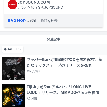
JOYSOUND.COM
カラオケ歌うならJOYSOUND
BAD HOP
の楽曲・歌詞を検索
関連記事
BAD HOP
ラッパーBarkが川崎駅でCDを無料配布、新
たなミックステープのリリースを発表
約2か月
前
Tiji Jojoが2ndアルバム「LONG LIVE
LOUD」リリース、MIKADOやTeteら参加
2か月
前