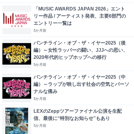
「MUSIC AWARDS JAPAN 2026」エント
リー作品 / アーティスト発表、主要6部門の
エントリー一覧は
5か月
前
パンチライン・オブ・ザ・イヤー2025（後
編）～女性ラッパーの闘い、JJJへの思い、
2020年代的ヒップホップへの移行
5か月
前
パンチライン・オブ・ザ・イヤー2025（中
編）～ラップが映し出す社会の空気とパーソ
ナルな痛み
5か月
前
LEXのZeppツアーファイナル公演を生配
信、最後に“特別なお知らせ”もあり
5か月
前