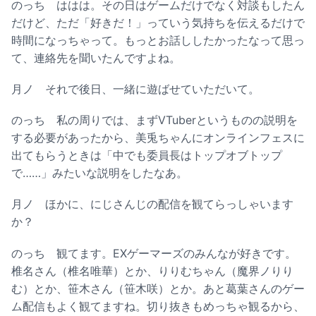
のっち
ははは。その日はゲームだけでなく対談もしたん
だけど、ただ「好きだ！」っていう気持ちを伝えるだけで
時間になっちゃって。もっとお話ししたかったなって思っ
て、連絡先を聞いたんですよね。
月ノ
それで後日、一緒に遊ばせていただいて。
のっち
私の周りでは、まずVTuberというものの説明を
する必要があったから、美兎ちゃんにオンラインフェスに
出てもらうときは「中でも委員長はトップオブトップ
で……」みたいな説明をしたなあ。
月ノ
ほかに、にじさんじの配信を観てらっしゃいます
か？
のっち
観てます。EXゲーマーズのみんなが好きです。
椎名さん（椎名唯華）とか、りりむちゃん（魔界ノりり
む）とか、笹木さん（笹木咲）とか。あと葛葉さんのゲー
ム配信もよく観てますね。切り抜きもめっちゃ観るから、