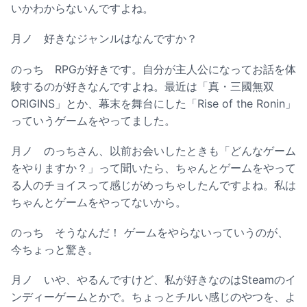
いかわからないんですよね。
月ノ
好きなジャンルはなんですか？
のっち
RPGが好きです。自分が主人公になってお話を体
験するのが好きなんですよね。最近は「真・三國無双
ORIGINS」とか、幕末を舞台にした「Rise of the Ronin」
っていうゲームをやってました。
月ノ
のっちさん、以前お会いしたときも「どんなゲーム
をやりますか？」って聞いたら、ちゃんとゲームをやって
る人のチョイスって感じがめっちゃしたんですよね。私は
ちゃんとゲームをやってないから。
のっち
そうなんだ！ ゲームをやらないっていうのが、
今ちょっと驚き。
月ノ
いや、やるんですけど、私が好きなのはSteamのイ
ンディーゲームとかで。ちょっとチルい感じのやつを、よ