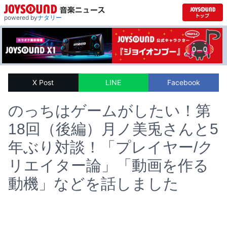
powered by
ナタリー
X Post
LINE
Facebook
のっちはゲームがしたい！第
18回（後編）月ノ美兎さんと5
年ぶり対談！「プレイヤー/ク
リエイター論」「動画を作る
動機」などを話しました