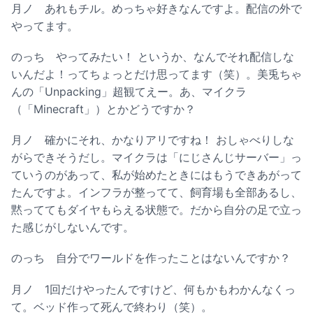
月ノ
あれもチル。めっちゃ好きなんですよ。配信の外で
やってます。
のっち
やってみたい！ というか、なんでそれ配信しな
いんだよ！ってちょっとだけ思ってます（笑）。美兎ちゃ
んの「Unpacking」超観てえー。あ、マイクラ
（「Minecraft」）とかどうですか？
月ノ
確かにそれ、かなりアリですね！ おしゃべりしな
がらできそうだし。マイクラは「にじさんじサーバー」っ
ていうのがあって、私が始めたときにはもうできあがって
たんですよ。インフラが整ってて、飼育場も全部あるし、
黙っててもダイヤもらえる状態で。だから自分の足で立っ
た感じがしないんです。
のっち
自分でワールドを作ったことはないんですか？
月ノ
1回だけやったんですけど、何もかもわかんなくっ
て。ベッド作って死んで終わり（笑）。