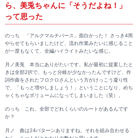
ら、美兎ちゃんに「そうだよね！」
って思った
のっち
「アルクマルチバース」面白かった！ さっき4周
やらせてもらいましたけど、流れ作業みたいに感じること
が一度もなくて、全編ハイライトみたいな感じ。
月ノ美兎
本当にありがたいです。私が最初に提案したと
きは全部2択で、もっと分岐が少なかったんですけど、作
詞作曲をされたフロクロさんという方がけっこう凝り性
で、「もっと増やしましょう！」ということになり、めち
ゃくちゃなボリュームになってしまいました（笑）。
のっち
これ、全部でどれくらいのルートがあるんです
か？
月ノ
曲は24パターンありますね。それを組み合わせる
から、ルートだとかなりの数だと思います。