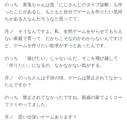
のっち
美兎ちゃんは昔「にじさんじのタイプ診断」も作
ったことがあるし、もともと自分でゲームを作りたい気持
ちがある人なんだろうなと思ってて。
月ノ
そうなんですよ。私、全然ゲームをやらせてもらえ
ない家庭で育って、だからこそなのかわからないんですけ
ど、ゲームを作りたい欲求がずっとあったんです。
のっち
「遊びたい」じゃないんだ。そこを飛び越して
「作りたい」になるの、なかなかない気がする。
月ノ
のっちさんは子供の頃、ゲームは禁止されてなかっ
たんですか？
のっち
禁止されてなかったですね。親戚の家でよくスー
ファミやってました。
月ノ
思い出深いゲームあります？