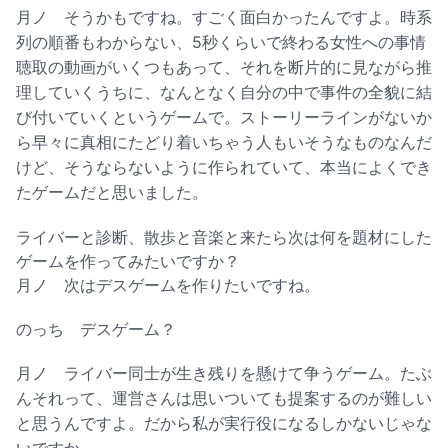
月ノ
そうかもですね。すごく面白かったんですよ。時系
列の順番もわからない、5秒くらいで終わる女性への事情
聴取の動画がいくつもあって、それを断片的に見ながら推
理していくうちに、なんとなく自分の中で事件の全貌に結
び付いていくというゲームで。ストーリーラインがないか
ら早々に真相にたどり着いちゃう人もいそうなものなんだ
けど、そうならないように作られていて、本当によくでき
たゲームだと思いました。
ライバーと診断、散歩と音楽と来たら次は何を題材にした
ゲームを作ってみたいですか？
月ノ
次はデスゲームを作りたいですね。
のっち
デスゲーム？
月ノ
ライバー同士が生き残りを懸けて争うゲーム。たぶ
んそれって、運営さんは思いついても提案するのが難しい
と思うんですよ。だから私が実行役になるしかないじゃな
いですか。