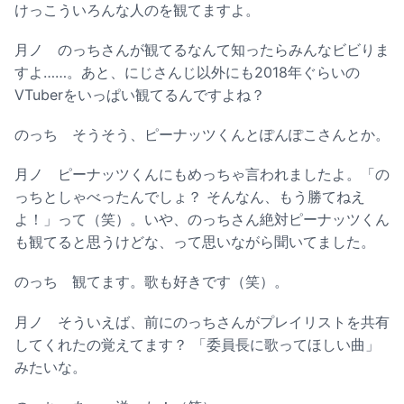
けっこういろんな人のを観てますよ。
月ノ
のっちさんが観てるなんて知ったらみんなビビりま
すよ……。あと、にじさんじ以外にも2018年ぐらいの
VTuberをいっぱい観てるんですよね？
のっち
そうそう、ピーナッツくんとぽんぽこさんとか。
月ノ
ピーナッツくんにもめっちゃ言われましたよ。「の
っちとしゃべったんでしょ？ そんなん、もう勝てねえ
よ！」って（笑）。いや、のっちさん絶対ピーナッツくん
も観てると思うけどな、って思いながら聞いてました。
のっち
観てます。歌も好きです（笑）。
月ノ
そういえば、前にのっちさんがプレイリストを共有
してくれたの覚えてます？ 「委員長に歌ってほしい曲」
みたいな。