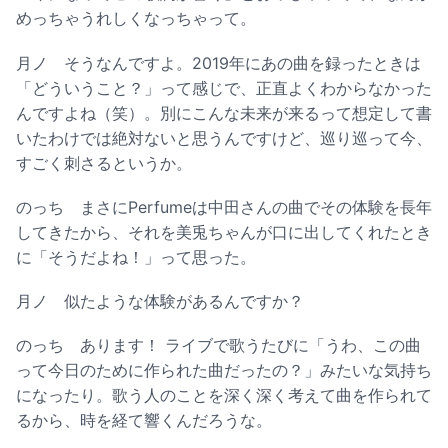
めっちゃうれしくなっちゃって。
月ノ
そうなんですよ。2019年にあの曲を録ったときは
「どういうこと？」って感じで、正直よくわからなかった
んですよね（笑）。別にこんな未来が来るって想定して書
いたわけでは絶対ないと思うんですけど、巡り巡って今、
すごく刺さるというか。
のっち
まさにPerfumeは中田さんの曲でその体験を長年
してきたから、それを美兎ちゃんが口に出してくれたとき
に「そうだよね！」って思った。
月ノ
似たような体験があるんですか？
のっち
あります！ ライブで歌うたびに「うわ、この曲
って今日のために作られた曲だったの？」みたいな気持ち
になったり。歌う人のことを深く深く考えて曲を作られて
るから、時を経て響くんだろうな。