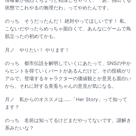
情報量が強烈でちょっと戦慄しちゃって、「あ、熱出てる
状態でこれやるの無理だわ」ってやめたんです。
のっち
そうだったんだ！ 絶対やってほしいです！ 私、
こないだやったらめっちゃ面白くて、あんなにゲームで鳥
肌立ったの初めてかも。
月ノ
やりたい！ やります！
のっち
都市伝説を解明していくにあたって、SNSの中か
らヒントを得ていくパートがあるんだけど、その投稿がリ
アルで。登場するキャラクターの価値観とか意見も面白い
から、それに対する美兎ちゃんの意見が気になる。
月ノ
私からのオススメは……「Her Story」って知って
ます？
のっち
名前は知ってるけどまだやってないです。謎解き
系みたいな？