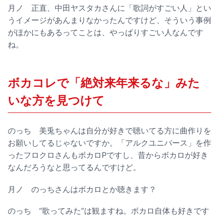
月ノ
正直、中田ヤスタカさんに「歌詞がすごい人」とい
うイメージがあんまりなかったんですけど、そういう事例
がほかにもあるってことは、やっぱりすごい人なんです
ね。
ボカコレで「絶対来年来るな」みた
いな方を見つけて
のっち
美兎ちゃんは自分が好きで聴いてる方に曲作りを
お願いしてるじゃないですか。「アルクユニバース」を作
ったフロクロさんもボカロPですし、昔からボカロが好き
なんだろうなと思ってるんですけど。
月ノ
のっちさんはボカロとか聴きます？
のっち
“歌ってみた”は観ますね。ボカロ自体も好きです