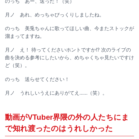
のっち
あー、送った！（笑）
月ノ
あれ、めっちゃびっくりしましたね。
のっち
美兎ちゃんに歌ってほしい曲、今またストックが
溜まってますね。
月ノ
え！ 待ってくださいホントですか!? 次のライブの
曲を決める参考にしたいから、めちゃくちゃ見たいですけ
ど（笑）。
のっち
送らせてください！
月ノ
うれしいうえにありがてえ……（笑）。
動画がVTuber界隈の外の人たちにま
で知れ渡ったのはうれしかった