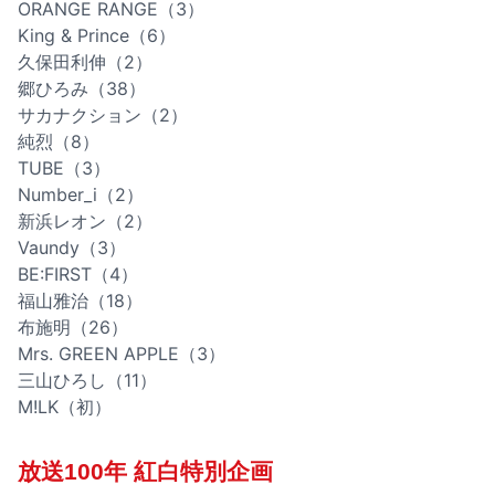
ORANGE RANGE（3）
King & Prince（6）
久保田利伸（2）
郷ひろみ（38）
サカナクション（2）
純烈（8）
TUBE（3）
Number_i（2）
新浜レオン（2）
Vaundy（3）
BE:FIRST（4）
福山雅治（18）
布施明（26）
Mrs. GREEN APPLE（3）
三山ひろし（11）
M!LK（初）
放送100年 紅白特別企画