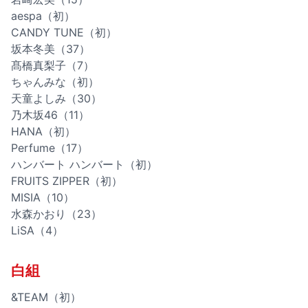
aespa（初）
CANDY TUNE（初）
坂本冬美（37）
髙橋真梨子（7）
ちゃんみな（初）
天童よしみ（30）
乃木坂46（11）
HANA（初）
Perfume（17）
ハンバート ハンバート（初）
FRUITS ZIPPER（初）
MISIA（10）
水森かおり（23）
LiSA（4）
白組
&TEAM（初）