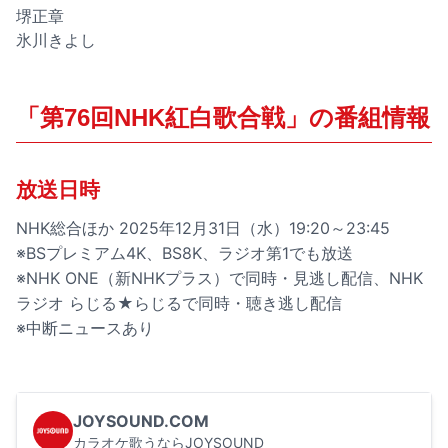
堺正章
氷川きよし
「第76回NHK紅白歌合戦」の番組情報
放送日時
NHK総合ほか 2025年12月31日（水）19:20～23:45
※BSプレミアム4K、BS8K、ラジオ第1でも放送
※NHK ONE（新NHKプラス）で同時・見逃し配信、NHK
ラジオ らじる★らじるで同時・聴き逃し配信
※中断ニュースあり
JOYSOUND.COM
カラオケ歌うならJOYSOUND