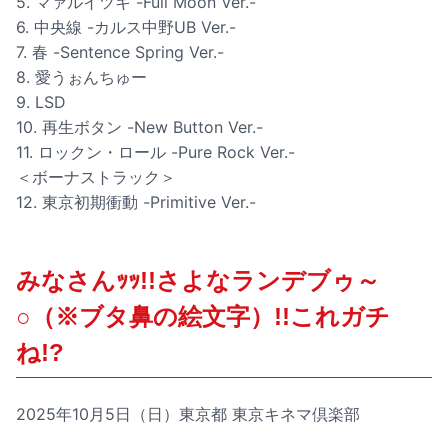
5. マァルイツキ -Full Moon Ver.-
6. 中央線 -カルス中野UB Ver.-
7. 春 -Sentence Spring Ver.-
8. 愛うぉんちゅー
9. LSD
10. 再生ボタン -New Button Ver.-
11. ロックン・ロール -Pure Rock Ver.-
＜ボーナストラック＞
12. 東京初期衝動 -Primitive Ver.-
みなさんｯｯ!!さよなランデブゥ～
○（※ブタ鼻の絵文字）!!これガチ
ね!?
2025年10月5日（日）東京都 東京キネマ倶楽部