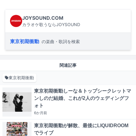
JOYSOUND.COM
カラオケ歌うならJOYSOUND
東京初期衝動
の楽曲・歌詞を検索
関連記事
東京初期衝動
東京初期衝動しーな＆トップシークレットマ
ンしのだ結婚、これが2人のウェディングフ
ォト
6か月
前
東京初期衝動が解散、最後にLIQUIDROOM
でライブ