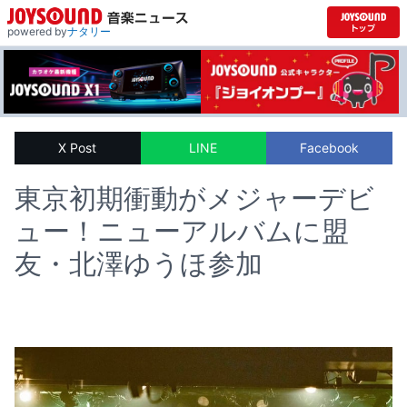
powered by
ナタリー
X Post
LINE
Facebook
東京初期衝動がメジャーデビ
ュー！ニューアルバムに盟
友・北澤ゆうほ参加