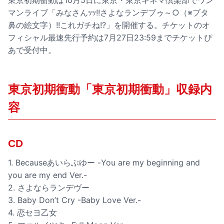
東京初期衝動は10月5日に東京・東京キネマ倶楽部でワン
マンライブ「みなさんｯｯ!!さよなランデブゥ～○（※ブタ
鼻の絵文字）!!これガチね!?」を開催する。チケットのオ
フィシャル最速先行予約は7月27日23:59までチケットぴ
あで受付中。
東京初期衝動「東京初期衝動」収録内
容
CD
1. Becauseあいらぶゆー -You are my beginning and
you are my end Ver.-
2. さよならランデヴー
3. Baby Don’t Cry -Baby Love Ver.-
4. 恋セヨ乙女