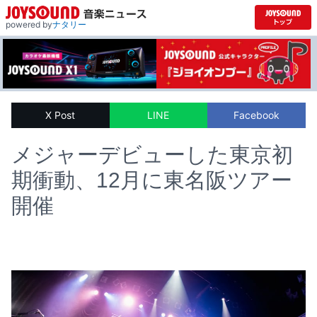
powered by
ナタリー
X Post
LINE
Facebook
メジャーデビューした東京初
期衝動、12月に東名阪ツアー
開催