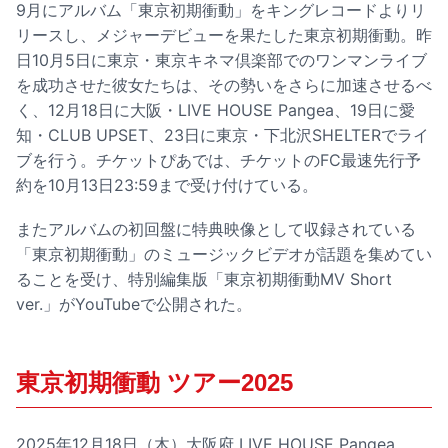
9月にアルバム「東京初期衝動」をキングレコードよりリ
リースし、メジャーデビューを果たした東京初期衝動。昨
日10月5日に東京・東京キネマ倶楽部でのワンマンライブ
を成功させた彼女たちは、その勢いをさらに加速させるべ
く、12月18日に大阪・LIVE HOUSE Pangea、19日に愛
知・CLUB UPSET、23日に東京・下北沢SHELTERでライ
ブを行う。チケットぴあでは、チケットのFC最速先行予
約を10月13日23:59まで受け付けている。
またアルバムの初回盤に特典映像として収録されている
「東京初期衝動」のミュージックビデオが話題を集めてい
ることを受け、特別編集版「東京初期衝動MV Short
ver.」がYouTubeで公開された。
東京初期衝動 ツアー2025
2025年12月18日（木）大阪府 LIVE HOUSE Pangea