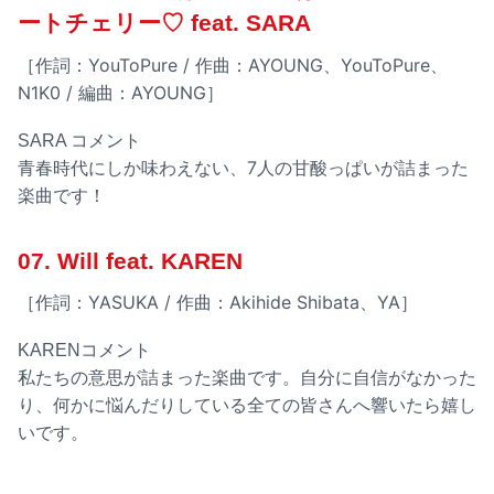
ートチェリー♡ feat. SARA
［作詞：YouToPure / 作曲：AYOUNG、YouToPure、
N1K0 / 編曲：AYOUNG］
SARA コメント
青春時代にしか味わえない、7人の甘酸っぱいが詰まった
楽曲です！
07. Will feat. KAREN
［作詞：YASUKA / 作曲：Akihide Shibata、YA］
KARENコメント
私たちの意思が詰まった楽曲です。自分に自信がなかった
り、何かに悩んだりしている全ての皆さんへ響いたら嬉し
いです。