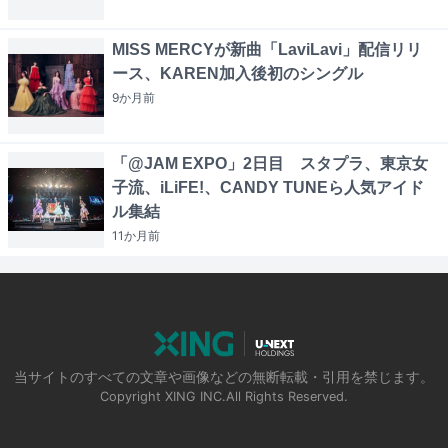
MISS MERCYが新曲「LaviLavi」配信リリ
ース、KAREN加入後初のシングル
9か月
前
「@JAM EXPO」2日目 スタプラ、東京女
子流、iLiFE!、CANDY TUNEら人気アイド
ル集結
11か月
前
当サイトのすべての文章や画像などの無断転載・引用を禁じます。
Copyright XING INC.All Rights Reserved.