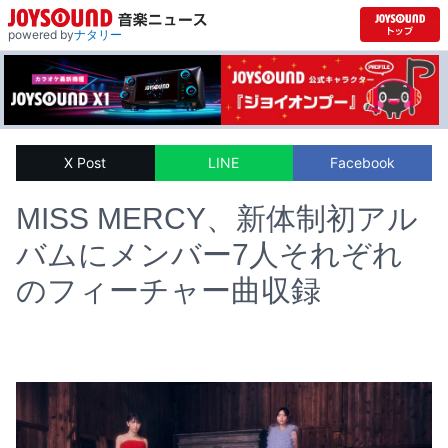
powered by
ナタリー
X Post
LINE
Facebook
MISS MERCY、新体制初アル
バムにメンバー7人それぞれ
のフィーチャー曲収録