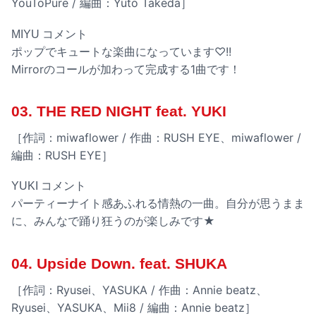
YouToPure / 編曲：Yuto Takeda］
MIYU コメント
ポップでキュートな楽曲になっています♡!!
Mirrorのコールが加わって完成する1曲です！
03. THE RED NIGHT feat. YUKI
［作詞：miwaflower / 作曲：RUSH EYE、miwaflower /
編曲：RUSH EYE］
YUKI コメント
パーティーナイト感あふれる情熱の一曲。自分が思うまま
に、みんなで踊り狂うのが楽しみです★
04. Upside Down. feat. SHUKA
［作詞：Ryusei、YASUKA / 作曲：Annie beatz、
Ryusei、YASUKA、Mii8 / 編曲：Annie beatz］