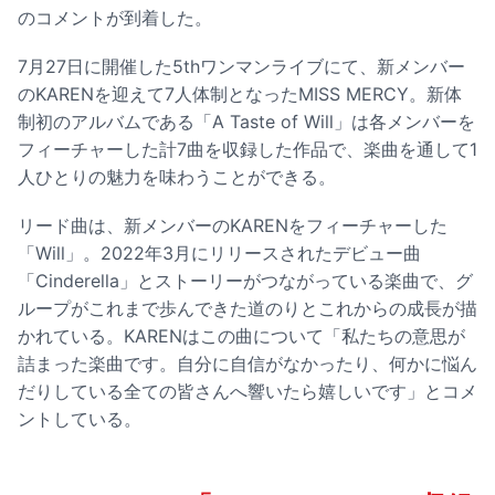
のコメントが到着した。
7月27日に開催した5thワンマンライブにて、新メンバー
のKARENを迎えて7人体制となったMISS MERCY。新体
制初のアルバムである「A Taste of Will」は各メンバーを
フィーチャーした計7曲を収録した作品で、楽曲を通して1
人ひとりの魅力を味わうことができる。
リード曲は、新メンバーのKARENをフィーチャーした
「Will」。2022年3月にリリースされたデビュー曲
「Cinderella」とストーリーがつながっている楽曲で、グ
ループがこれまで歩んできた道のりとこれからの成長が描
かれている。KARENはこの曲について「私たちの意思が
詰まった楽曲です。自分に自信がなかったり、何かに悩ん
だりしている全ての皆さんへ響いたら嬉しいです」とコメ
ントしている。