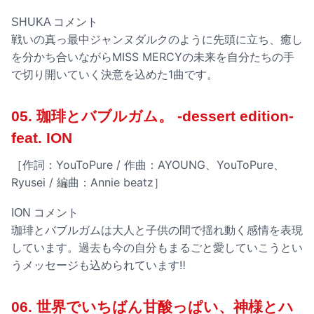
SHUKA コメント
戦いの真っ最中ジャンヌダルクのように先頭に立ち、癒し
を分かち合いながらMISS MERCYの未来を自分たちの手
で切り開いていく決意を込めた1曲です。
05. 珈琲とバブルガム。 -dessert edition-
feat. ION
［作詞：YouToPure / 作曲：AYOUNG、YouToPure、
Ryusei / 編曲：Annie beatz］
ION コメント
珈琲とバブルガムは大人と子供の間で揺れ動く感情を表現
しています。過去も今の自分もまるごと愛していこうとい
うメッセージも込められています‼︎
06. 世界でいちばん甘酸っぱい、神様とハ