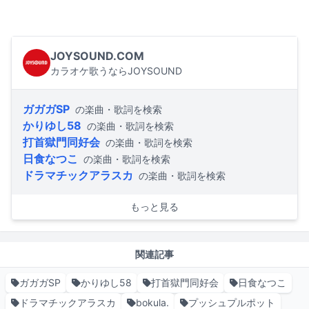
JOYSOUND.COM
カラオケ歌うならJOYSOUND
ガガガSP
の楽曲・歌詞を検索
かりゆし58
の楽曲・歌詞を検索
打首獄門同好会
の楽曲・歌詞を検索
日食なつこ
の楽曲・歌詞を検索
ドラマチックアラスカ
の楽曲・歌詞を検索
もっと見る
関連記事
ガガガSP
かりゆし58
打首獄門同好会
日食なつこ
ドラマチックアラスカ
bokula.
プッシュプルポット