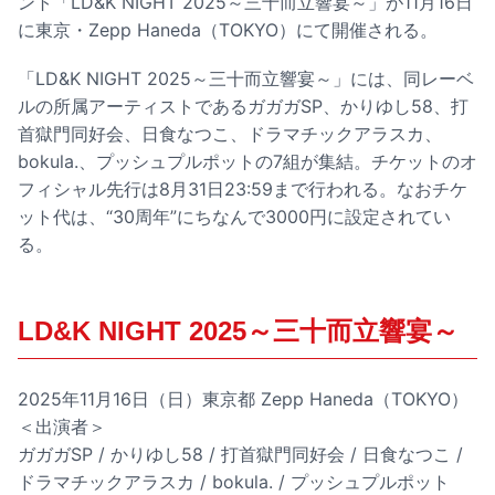
ント「LD&K NIGHT 2025～三十而立響宴～」が11月16日
に東京・Zepp Haneda（TOKYO）にて開催される。
「LD&K NIGHT 2025～三十而立響宴～」には、同レーベ
ルの所属アーティストであるガガガSP、かりゆし58、打
首獄門同好会、日食なつこ、ドラマチックアラスカ、
bokula.、プッシュプルポットの7組が集結。チケットのオ
フィシャル先行は8月31日23:59まで行われる。なおチケ
ット代は、“30周年”にちなんで3000円に設定されてい
る。
LD&K NIGHT 2025～三十而立響宴～
2025年11月16日（日）東京都 Zepp Haneda（TOKYO）
＜出演者＞
ガガガSP / かりゆし58 / 打首獄門同好会 / 日食なつこ /
ドラマチックアラスカ / bokula. / プッシュプルポット