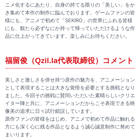
ニメ化するにあたり、自身の持てる限りの「美しい」をか
き集めて本作の制作に臨んでおります。ゲームファンの皆
様にも、アニメで初めて「SEKIRO」の世界にふれる皆様
にも、観たら必ずなにか持って帰っていただけるような作
品に仕上がってきています。楽しみにお待ちください。
福留俊（Qzil.la代表取締役）コメント
美しさと激しさを併せ持つ原作の魅力を、アニメーション
として表現することは大きな覚悟を必要とする挑戦となり
ました。今回その挑戦に賛同いただいた素晴らしいクリエ
イター陣と共に、アニメーションだからこそ表現できる映
像美の追求に日々試行錯誤しています。
原作ファンの皆様をはじめ、アニメで初めて作品に触れる
方にも深く心に残る作品となるよう誠心誠意制作に努めて
まいります。