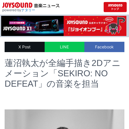
powered by
ナタリー
X Post
LINE
Facebook
蓮沼執太が全編手描き2Dアニ
メーション「SEKIRO: NO
DEFEAT」の音楽を担当