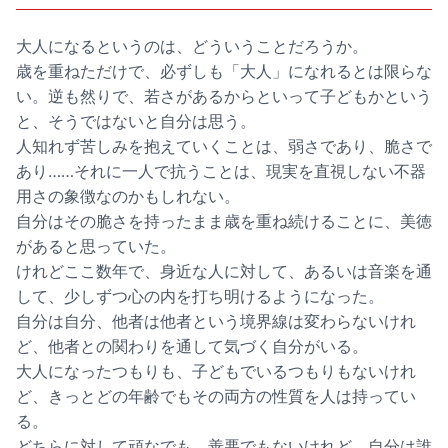
大人になるというのは、どういうことだろうか。
歳を重ねただけで、必ずしも「大人」になれるとは限らな
い。逆も然りで、若さがあるからといって子どもかという
と、そうではないと自分は思う。
人知れず苦しみを抱えていくことは、弱さであり、脆さで
あり……それに一人で抗うことは、現実を直視しない不器
用さの象徴なのかもしれない。
自分はその脆さを持ったまま歳を重ね続けることに、美徳
があると思っていた。
けれどここ数年で、身近な人に対して、あるいは音楽を通
して、少しずつ心の内を打ち明けるようになった。
自分は自分、他者は他者という境界線は変わらないけれ
ど、他者との関わりを通して気づく自分がいる。
大人になったつもりも、子どもでいるつもりもないけれ
ど、きっとどの年齢でもその両方の性質を人は持ってい
る。
どちらに対して頑なでも、善悪でもないけれど、自分は誰