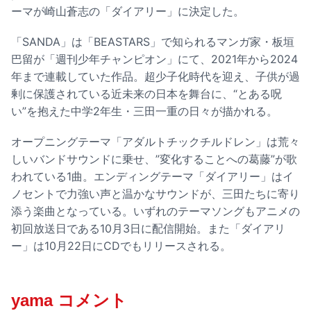
ーマが崎山蒼志の「ダイアリー」に決定した。
「SANDA」は「BEASTARS」で知られるマンガ家・板垣
巴留が「週刊少年チャンピオン」にて、2021年から2024
年まで連載していた作品。超少子化時代を迎え、子供が過
剰に保護されている近未来の日本を舞台に、“とある呪
い”を抱えた中学2年生・三田一重の日々が描かれる。
オープニングテーマ「アダルトチックチルドレン」は荒々
しいバンドサウンドに乗せ、”変化することへの葛藤”が歌
われている1曲。エンディングテーマ「ダイアリー」はイ
ノセントで力強い声と温かなサウンドが、三田たちに寄り
添う楽曲となっている。いずれのテーマソングもアニメの
初回放送日である10月3日に配信開始。また「ダイアリ
ー」は10月22日にCDでもリリースされる。
yama コメント