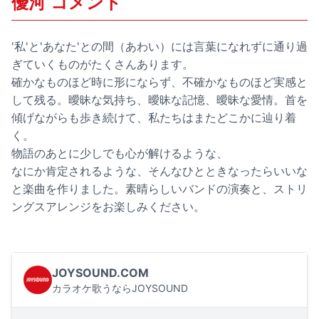
優河 コメント
'私'と'あなた'との間（あわい）には言葉になれずに通り過
ぎていくものがたくさんあります。
確かなものほど時に形にならず、不確かなものほど実感と
して残る。曖昧な気持ち、曖昧な記憶、曖昧な愛情。首を
傾げながらも歩き続けて、私たちはまたどこかに辿り着
く。
物語のあとに少しでも心が解けるような、
なにか肯定されるような、そんなひとときなったらいいな
と楽曲を作りました。素晴らしいバンドの演奏と、ストリ
ングスアレンジをお楽しみください。
JOYSOUND.COM
カラオケ歌うならJOYSOUND