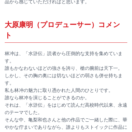
品から感じていただければと思います。
大原康明（プロデューサー）コメン
ト
林冲は、「水滸伝」読者から圧倒的な支持を集めていま
す。
誰もかなわないほどの強さを誇り、槍の腕前は天下一。
しかし、その胸の奥には切ないほどの弱さも併せ持ちま
す。
私も林冲の魅力に取り憑かれた人間のひとりです。
誰なら林冲を演じることができるのか。
それは、「水滸伝」をはじめて読んだ高校時代以来、永遠
のテーマでした。
そんな中、亀梨和也さんと他の作品でご一緒した際に、華
やかな佇まいでありながら、誰よりもストイックに作品に