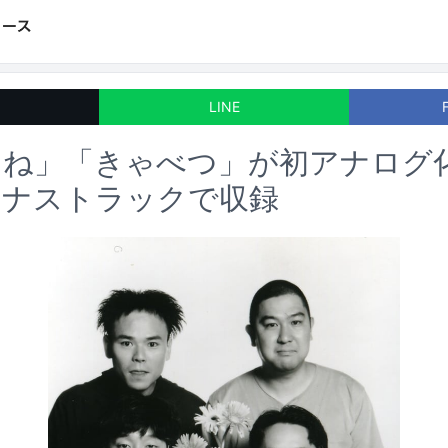
LINE
るね」「きゃべつ」が初アナログ
ーナストラックで収録