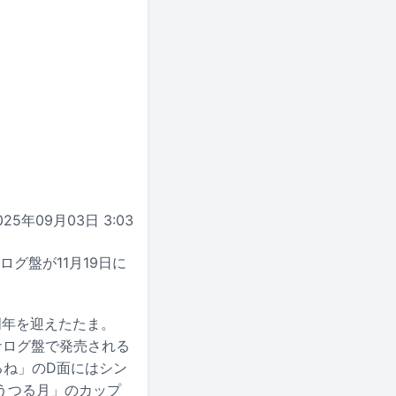
025年09月03日 3:03
グ盤が11月19日に
周年を迎えたたま。
ナログ盤で発売される
るね」のD面にはシン
うつる月」のカップ