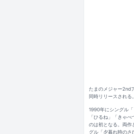
たまのメジャー2nd
同時リリースされる
1990年にシングル
「ひるね」「きゃべ
のは初となる。両作
グル「夕暮れ時のさ