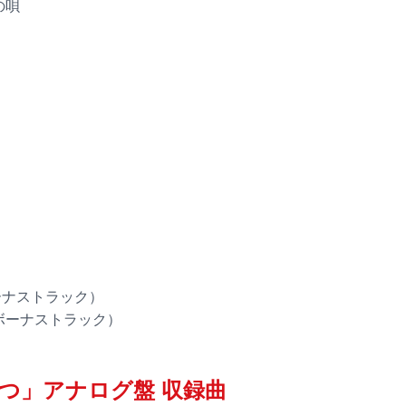
の唄
ボーナストラック）
（ボーナストラック）
つ」アナログ盤 収録曲