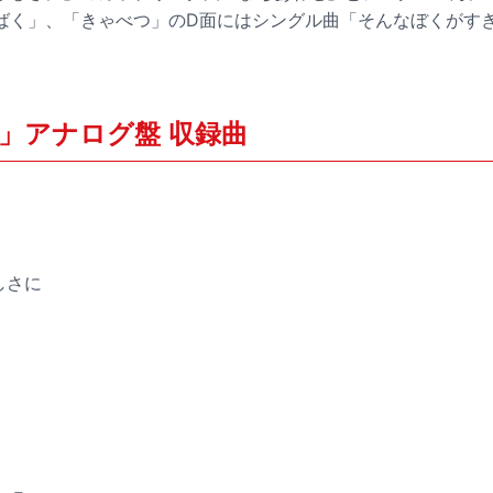
ばく」、「きゃべつ」のD面にはシングル曲「そんなぼくがすき
」アナログ盤 収録曲
しさに