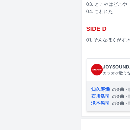
03. とこやはどこや
04. こわれた
SIDE D
01. そんなぼくが
JOYSOUND
カラオケ歌うな
知久寿焼
の楽曲・
石川浩司
の楽曲・
滝本晃司
の楽曲・