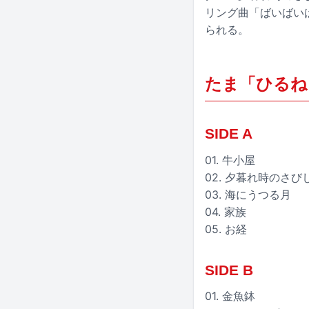
リング曲「ばいばい
られる。
たま「ひるね
SIDE A
01. 牛小屋
02. 夕暮れ時のさび
03. 海にうつる月
04. 家族
05. お経
SIDE B
01. 金魚鉢