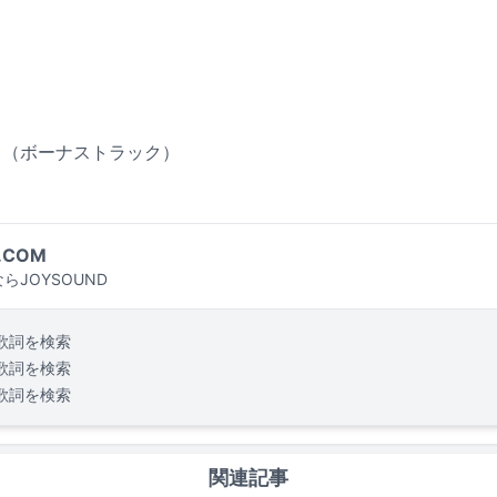
すき（ボーナストラック）
.COM
らJOYSOUND
歌詞を検索
歌詞を検索
歌詞を検索
関連記事