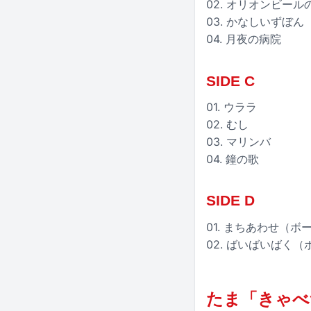
02. オリオンビール
03. かなしいずぼん
04. 月夜の病院
SIDE C
01. ウララ
02. むし
03. マリンバ
04. 鐘の歌
SIDE D
01. まちあわせ（
02. ばいばいばく
たま「きゃべ