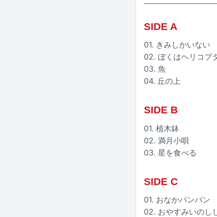
SIDE A
01. きみしかいない
02. ぼくはヘリコプ
03. 魚
04. 丘の上
SIDE B
01. 植木鉢
02. 満月小唄
03. 星を食べる
SIDE C
01. おなかパンパン
02. おやすみいのし