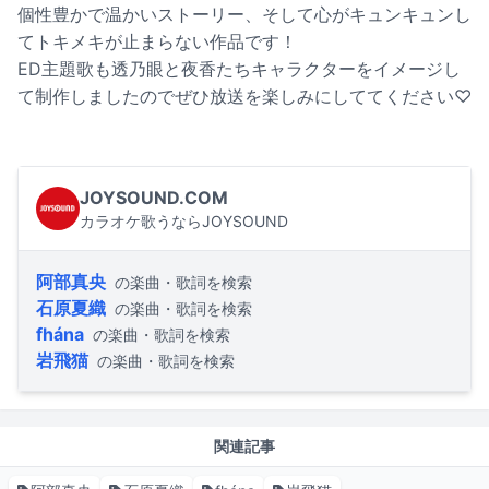
個性豊かで温かいストーリー、そして心がキュンキュンし
てトキメキが止まらない作品です！
ED主題歌も透乃眼と夜香たちキャラクターをイメージし
て制作しましたのでぜひ放送を楽しみにしててください♡
JOYSOUND.COM
カラオケ歌うならJOYSOUND
阿部真央
の楽曲・歌詞を検索
石原夏織
の楽曲・歌詞を検索
fhána
の楽曲・歌詞を検索
岩飛猫
の楽曲・歌詞を検索
関連記事