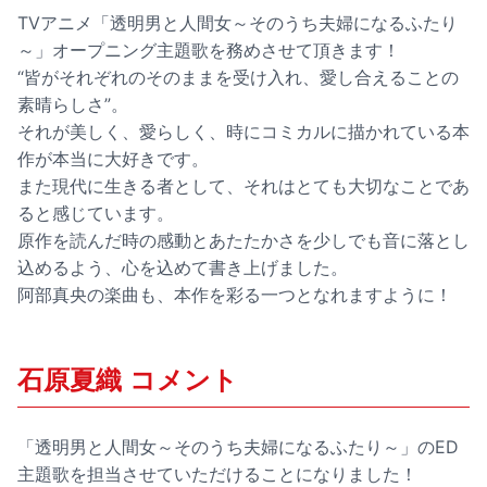
TVアニメ「透明男と人間女～そのうち夫婦になるふたり
～」オープニング主題歌を務めさせて頂きます！
“皆がそれぞれのそのままを受け入れ、愛し合えることの
素晴らしさ”。
それが美しく、愛らしく、時にコミカルに描かれている本
作が本当に大好きです。
また現代に生きる者として、それはとても大切なことであ
ると感じています。
原作を読んだ時の感動とあたたかさを少しでも音に落とし
込めるよう、心を込めて書き上げました。
阿部真央の楽曲も、本作を彩る一つとなれますように！
石原夏織 コメント
「透明男と人間女～そのうち夫婦になるふたり～」のED
主題歌を担当させていただけることになりました！