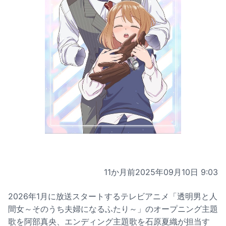
11か月前
2025年09月10日 9:03
2026年1月に放送スタートするテレビアニメ「透明男と人
間女～そのうち夫婦になるふたり～」のオープニング主題
歌を阿部真央、エンディング主題歌を石原夏織が担当す