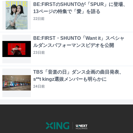
BE:FIRSTのSHUNTOが「SPUR」に登場、
13ページの特集で「愛」を語る
22日
前
BE:FIRST・SHUNTO「Want it」スペシャ
ルダンスパフォーマンスビデオを公開
23日
前
TBS「音楽の日」ダンス企画の曲目発表、
s**t kingz選抜メンバーも明らかに
24日
前