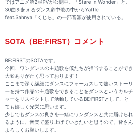
ではアニメ第2弾PVが公開中。「Stare In Wonder」と、
30曲を超えるダンス劇中歌の中からYaffle
feat.Sahnya「くじら」の一部音源が使用されている。
SOTA（BE:FIRST）コメント
BE:FIRSTのSOTAです。
今回、ワンダンスの主題歌を僕たちが担当することができ
大変ありがたく思っております！
ここまで深く繊細にダンスにフォーカスして熱いストーリ
ーを持つ作品の主題歌をできることをダンスというカルチ
ャーをリスペクトして活動しているBE:FIRSTとして、と
ても嬉しく光栄に思います。
少しでもダンスの良さを一緒にワンダンスと共に届けられ
るように、音楽で盛り上げていきたいと思うので、皆さん
よろしくお願いします。