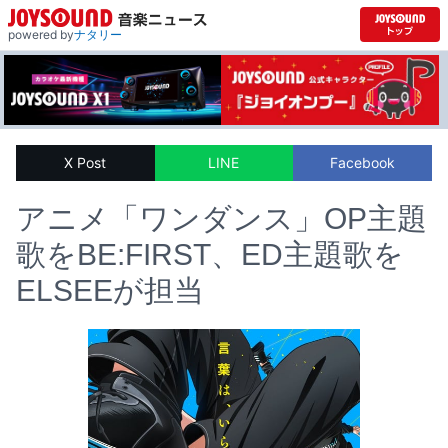
powered by
ナタリー
X Post
LINE
Facebook
アニメ「ワンダンス」OP主題
歌をBE:FIRST、ED主題歌を
ELSEEが担当