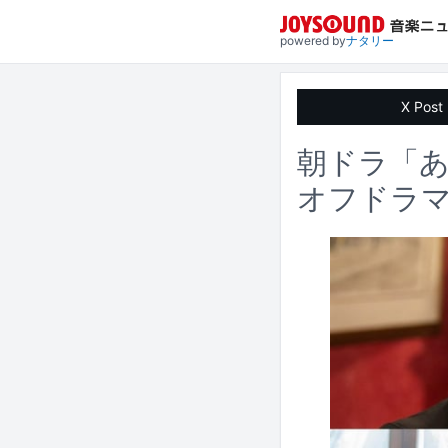
powered by
ナタリー
X Post
朝ドラ「
オフドラ