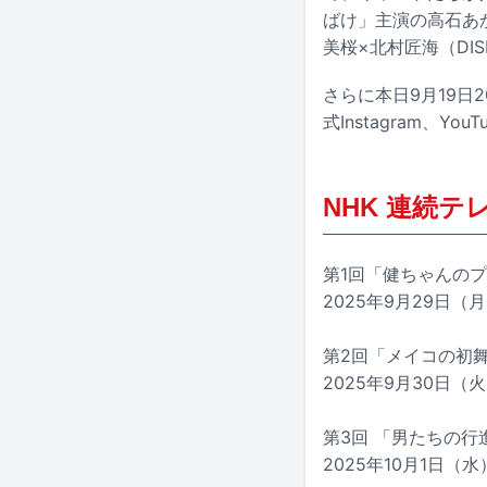
ばけ」主演の高石あ
美桜×北村匠海（DI
さらに本日9月19日
式Instagram、
NHK 連続
第1回「健ちゃんのプ
2025年9月29日（月）
第2回「メイコの初舞
2025年9月30日（火）
第3回 「男たちの行
2025年10月1日（水）