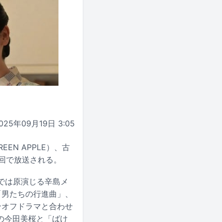
025年09月19日 3:05
EN APPLE）、古
4回で放送される。
では原演じる辛島メ
「男たちの行進曲」、
ンオフドラマと合わせ
の今田美桜と「ばけ