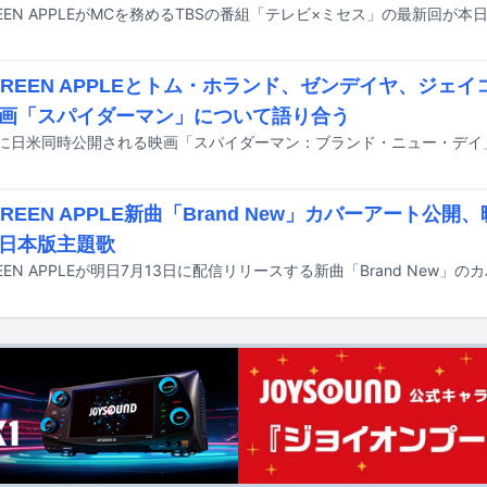
 GREEN APPLEがMCを務めるTBSの番組「テレビ×ミセス」の最新回が
. GREEN APPLEとトム・ホランド、ゼンデイヤ、ジェ
画「スパイダーマン」について語り合う
 GREEN APPLE新曲「Brand New」カバーアート公
日本版主題歌