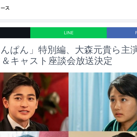
LINE
あんぱん」特別編、大森元貴ら主
マ＆キャスト座談会放送決定