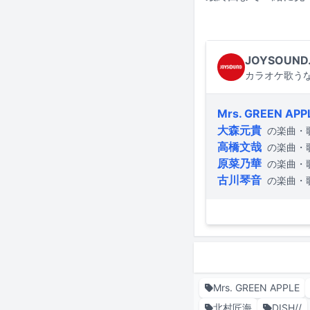
JOYSOUND
カラオケ歌うな
Mrs. GREEN APP
大森元貴
の楽曲・
高橋文哉
の楽曲・
原菜乃華
の楽曲・
古川琴音
の楽曲・
Mrs. GREEN APPLE
北村匠海
DISH//