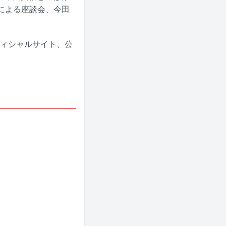
による座談会、今田
フィシャルサイト、公