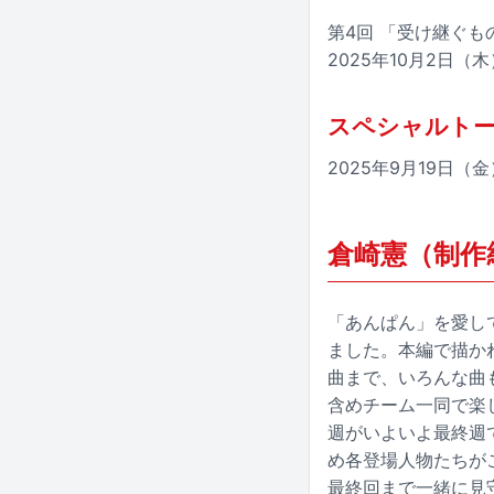
第4回 「受け継ぐも
2025年10月2日（木）
スペシャルト
2025年9月19日（金
倉崎憲（制作
「あんぱん」を愛し
ました。本編で描か
曲まで、いろんな曲
含めチーム一同で楽
週がいよいよ最終週
め各登場人物たちが
最終回まで一緒に見