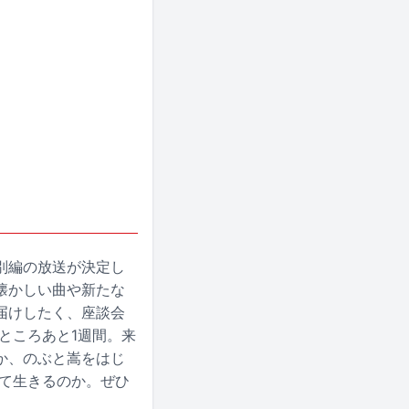
別編の放送が決定し
懐かしい曲や新たな
届けしたく、座談会
ところあと1週間。来
か、のぶと嵩をはじ
して生きるのか。ぜひ