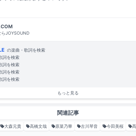
.COM
らJOYSOUND
LE
の楽曲・歌詞を検索
歌詞を検索
歌詞を検索
歌詞を検索
歌詞を検索
もっと見る
関連記事
大森元貴
高橋文哉
原菜乃華
古川琴音
今田美桜