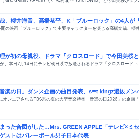
哉、櫻井海音、高橋恭平、K「ブルーロック」の4人が「V
理が初の母親役、ドラマ「クロスロード」で今田美桜と
「音楽の日」ダンス企画の曲目発表、s**t kingz選抜メ
まった合図がした…Mrs. GREEN APPLE「テレビ×
ゲストはバレーボール男子日本代表