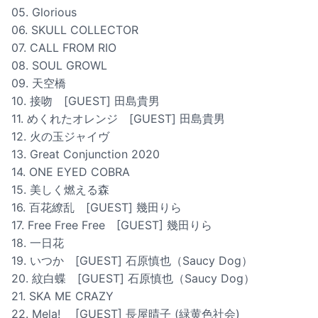
05. Glorious
06. SKULL COLLECTOR
07. CALL FROM RIO
08. SOUL GROWL
09. 天空橋
10. 接吻 [GUEST] 田島貴男
11. めくれたオレンジ [GUEST] 田島貴男
12. 火の玉ジャイヴ
13. Great Conjunction 2020
14. ONE EYED COBRA
15. 美しく燃える森
16. 百花繚乱 [GUEST] 幾田りら
17. Free Free Free [GUEST] 幾田りら
18. 一日花
19. いつか [GUEST] 石原慎也（Saucy Dog）
20. 紋白蝶 [GUEST] 石原慎也（Saucy Dog）
21. SKA ME CRAZY
22. Mela! [GUEST] 長屋晴子 (緑黄色社会)