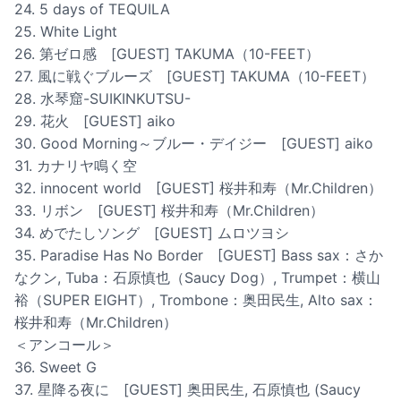
24. 5 days of TEQUILA
25. White Light
26. 第ゼロ感 [GUEST] TAKUMA（10-FEET）
27. 風に戦ぐブルーズ [GUEST] TAKUMA（10-FEET）
28. 水琴窟-SUIKINKUTSU-
29. 花火 [GUEST] aiko
30. Good Morning～ブルー・デイジー [GUEST] aiko
31. カナリヤ鳴く空
32. innocent world [GUEST] 桜井和寿（Mr.Children）
33. リボン [GUEST] 桜井和寿（Mr.Children）
34. めでたしソング [GUEST] ムロツヨシ
35. Paradise Has No Border [GUEST] Bass sax：さか
なクン, Tuba：石原慎也（Saucy Dog）, Trumpet：横山
裕（SUPER EIGHT）, Trombone：奥田民生, Alto sax：
桜井和寿（Mr.Children）
＜アンコール＞
36. Sweet G
37. 星降る夜に [GUEST] 奥田民生, 石原慎也 (Saucy