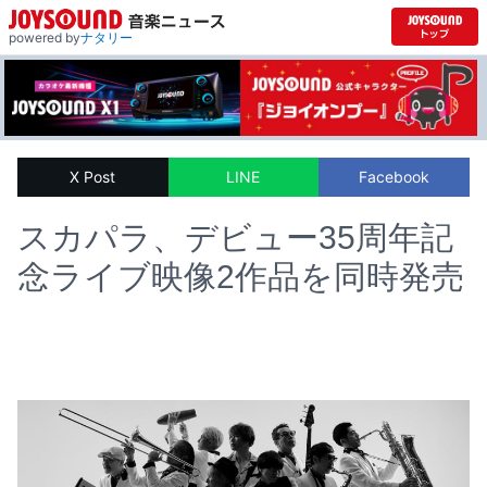
powered by
ナタリー
X Post
LINE
Facebook
スカパラ、デビュー35周年記
念ライブ映像2作品を同時発売