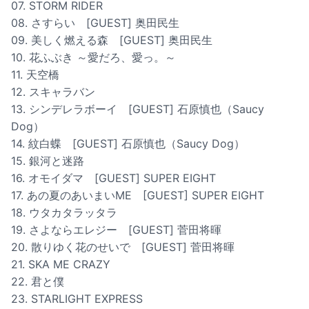
07. STORM RIDER
08. さすらい [GUEST] 奥田民生
09. 美しく燃える森 [GUEST] 奥田民生
10. 花ふぶき ～愛だろ、愛っ。～
11. 天空橋
12. スキャラバン
13. シンデレラボーイ [GUEST] 石原慎也（Saucy
Dog）
14. 紋白蝶 [GUEST] 石原慎也（Saucy Dog）
15. 銀河と迷路
16. オモイダマ [GUEST] SUPER EIGHT
17. あの夏のあいまいME [GUEST] SUPER EIGHT
18. ウタカタラッタラ
19. さよならエレジー [GUEST] 菅田将暉
20. 散りゆく花のせいで [GUEST] 菅田将暉
21. SKA ME CRAZY
22. 君と僕
23. STARLIGHT EXPRESS