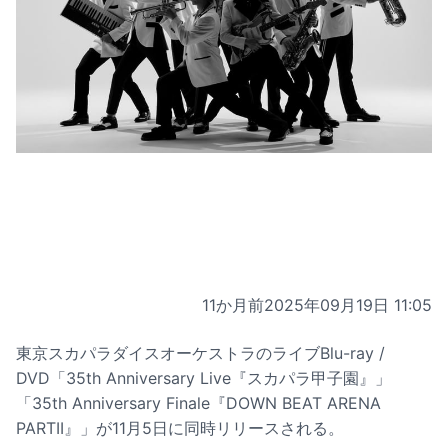
11か月前
2025年09月19日 11:05
東京スカパラダイスオーケストラのライブBlu-ray /
DVD「35th Anniversary Live『スカパラ甲子園』」
「35th Anniversary Finale『DOWN BEAT ARENA
PARTII』」が11月5日に同時リリースされる。