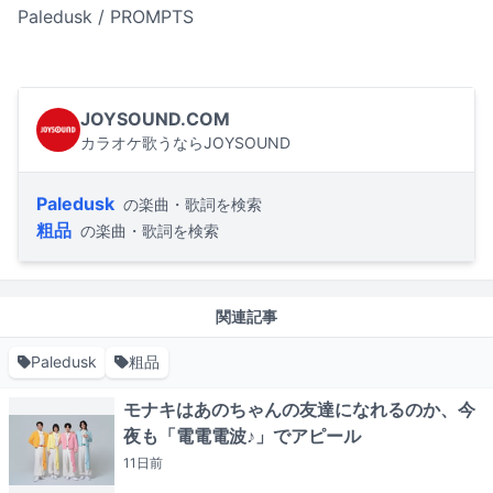
Paledusk / PROMPTS
JOYSOUND.COM
カラオケ歌うならJOYSOUND
Paledusk
の楽曲・歌詞を検索
粗品
の楽曲・歌詞を検索
関連記事
Paledusk
粗品
モナキはあのちゃんの友達になれるのか、今
夜も「電電電波♪」でアピール
11日
前