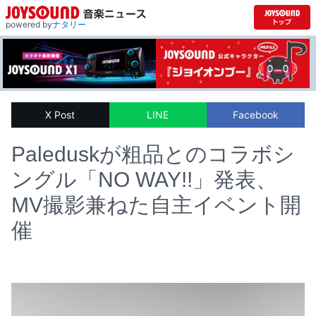
powered by
ナタリー
X Post
LINE
Facebook
Paleduskが粗品とのコラボシ
ングル「NO WAY!!」発表、
MV撮影兼ねた自主イベント開
催