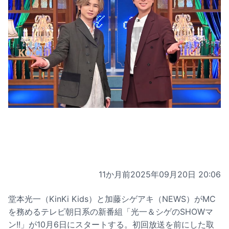
11か月前
2025年09月20日 20:06
堂本光一（KinKi Kids）と加藤シゲアキ（NEWS）がMC
を務めるテレビ朝日系の新番組「光一＆シゲのSHOWマ
ン!!」が10月6日にスタートする。初回放送を前にした取