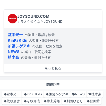
JOYSOUND.COM
カラオケ歌うならJOYSOUND
堂本光一
の楽曲・歌詞を検索
KinKi Kids
の楽曲・歌詞を検索
加藤シゲアキ
の楽曲・歌詞を検索
NEWS
の楽曲・歌詞を検索
植木豪
の楽曲・歌詞を検索
もっと見る
関連記事
堂本光一
KinKi Kids
加藤シゲアキ
NEWS
植木豪
荒牧慶彦
今牧輝琉
井上芳雄
劇団ひとり
堀田茜