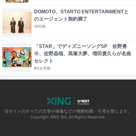
DOMOTO、STARTO ENTERTAINMENTと
のエージェント契約満了
29日
前
「STAR」でディズニーソングSP 佐野勇
斗、佐野晶哉、髙塚大夢、増田貴久らが名曲
セレクト
約1か月
前
当サイトのすべての文章や画像などの無断転載・引用を禁じます。
Copyright XING INC.All Rights Reserved.