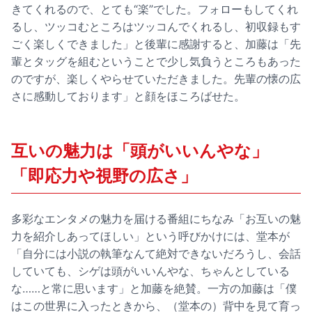
きてくれるので、とても“楽”でした。フォローもしてくれ
るし、ツッコむところはツッコんでくれるし、初収録もす
ごく楽しくできました」と後輩に感謝すると、加藤は「先
輩とタッグを組むということで少し気負うところもあった
のですが、楽しくやらせていただきました。先輩の懐の広
さに感動しております」と顔をほころばせた。
互いの魅力は「頭がいいんやな」
「即応力や視野の広さ」
多彩なエンタメの魅力を届ける番組にちなみ「お互いの魅
力を紹介しあってほしい」という呼びかけには、堂本が
「自分には小説の執筆なんて絶対できないだろうし、会話
していても、シゲは頭がいいんやな、ちゃんとしている
な……と常に思います」と加藤を絶賛。一方の加藤は「僕
はこの世界に入ったときから、（堂本の）背中を見て育っ