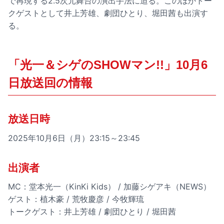
で再現する2.5次元舞台の演出手法に迫る。このほかトー
クゲストとして井上芳雄、劇団ひとり、堀田茜も出演す
る。
「光一＆シゲのSHOWマン!!」10月6
日放送回の情報
放送日時
2025年10月6日（月）23:15～23:45
出演者
MC：堂本光一（KinKi Kids） / 加藤シゲアキ（NEWS）
ゲスト：植木豪 / 荒牧慶彦 / 今牧輝琉
トークゲスト：井上芳雄 / 劇団ひとり / 堀田茜