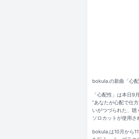
bokula.の新曲「
「心配性」は本日9
”あなたが心配で仕
いがつづられた、聴
ソロカットが使用さ
bokula.は10月