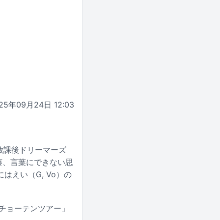
25年09月24日 12:03
放課後ドリーマーズ
藤、言葉にできない思
えい（G, Vo）の
ー「チョーテンツアー」