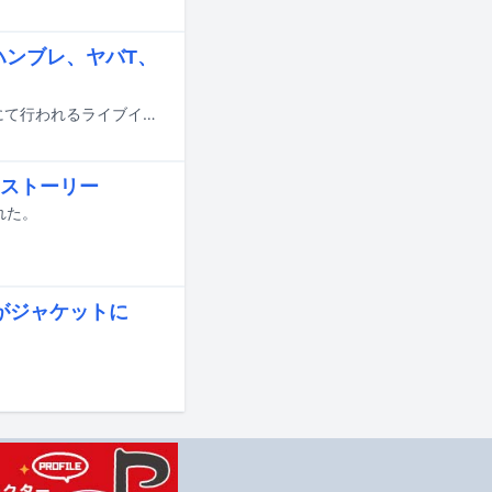
、ハンブレ、ヤバT、
5月16日と17日に東京・海の森公園、30日と31日に大阪・海とのふれあい広場にて行われるライブイベント「METROPOLITAN ROCK FESTIVAL 2026」の出演アーティスト第3弾が発表された。
のストーリー
れた。
使がジャケットに