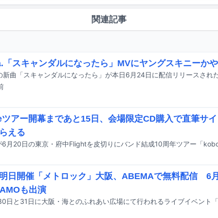
関連記事
ula.「スキャンダルになったら」MVにヤングスキニーか
la.の新曲「スキャンダルになったら」が本日6月24日に配信リリースされ
前
oreツアー開幕まであと15日、会場限定CD購入で直筆サ
らえる
明日開催「メトロック」大阪、ABEMAで無料配信 6
HAMOも出演