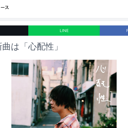
LINE
.の新曲は「心配性」