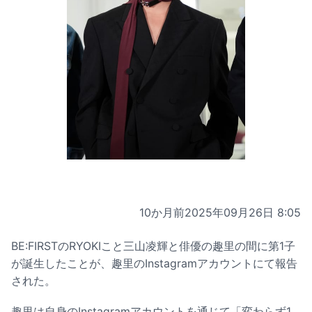
10か月前
2025年09月26日 8:05
BE:FIRSTのRYOKIこと三山凌輝と俳優の趣里の間に第1子
が誕生したことが、趣里のInstagramアカウントにて報告
された。
趣里は自身のInstagramアカウントを通じて「変わらず1