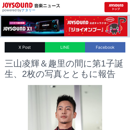
powered by
ナタリー
X Post
LINE
Facebook
三山凌輝＆趣里の間に第1子誕
生、2枚の写真とともに報告