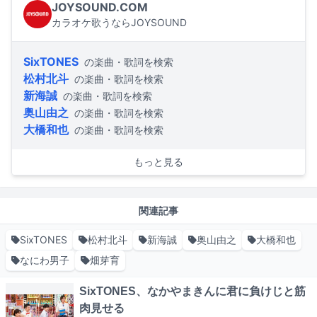
JOYSOUND.COM
カラオケ歌うならJOYSOUND
SixTONES
の楽曲・歌詞を検索
松村北斗
の楽曲・歌詞を検索
新海誠
の楽曲・歌詞を検索
奥山由之
の楽曲・歌詞を検索
大橋和也
の楽曲・歌詞を検索
もっと見る
関連記事
SixTONES
松村北斗
新海誠
奥山由之
大橋和也
なにわ男子
畑芽育
SixTONES、なかやまきんに君に負けじと筋
肉見せる