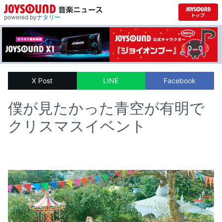
powered by
ナタリー
X Post
LINE
Facebook
僕が見たかった青空が有明で
クリスマスイベント