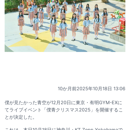
10か月前
2025年10月18日 13:06
僕が見たかった青空が12月20日に東京・有明GYM-EXに
てライブイベント「僕青クリスマス2025」を開催するこ
とが決定した。
これは、本日10月18日に神奈川・KT Zepp Yokohamaで