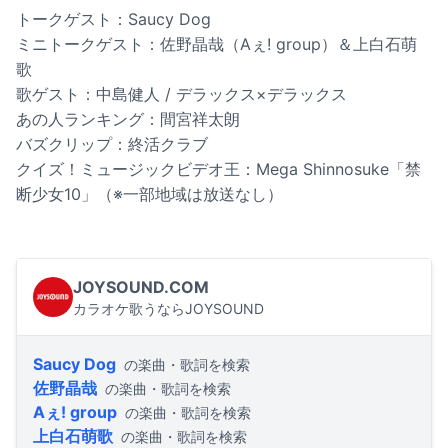
トークゲスト：Saucy Dog
ミニトークゲスト：佐野晶哉（Aぇ! group）＆上白石萌
歌
歌ゲスト：中島健人 / デラックス×デラックス
あの人ランキング：間宮祥太朗
バズクリップ：終活クラブ
クイズ！ミュージックビデオ王：Mega Shinnosuke「禁
断少女10」（※一部地域は放送なし）
JOYSOUND.COM
カラオケ歌うならJOYSOUND
Saucy Dog
の楽曲・歌詞を検索
佐野晶哉
の楽曲・歌詞を検索
Aぇ! group
の楽曲・歌詞を検索
上白石萌歌
の楽曲・歌詞を検索