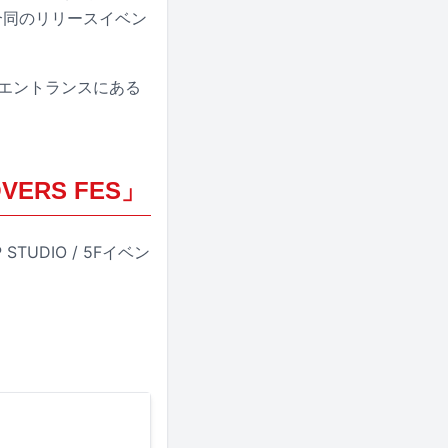
合同のリリースイベン
エントランスにある
ERS FES」
TUDIO / 5Fイベン