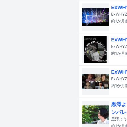
ExW
約1か月
ExW
約1か月
ExW
約1か月
黒澤よ
ンパレ
約1か月