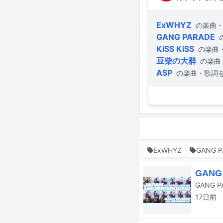
ExWHYZ
の楽曲
GANG PARADE
KiSS KiSS
の楽曲
豆柴の大群
の楽曲
ASP
の楽曲・歌詞
ExWHYZ
GANG P
GAN
17日
前