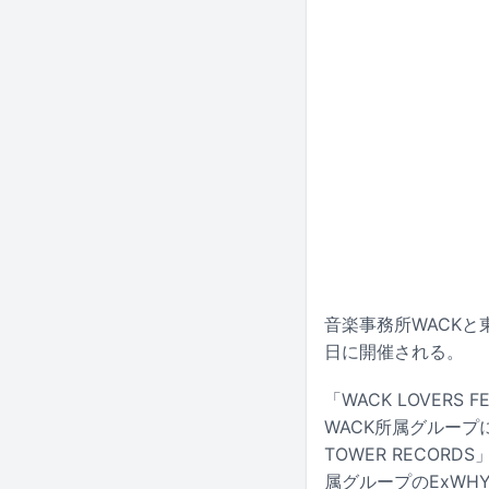
音楽事務所WACKと東
日に開催される。
「WACK LOVER
WACK所属グループ
TOWER RECO
属グループのExWHYZ