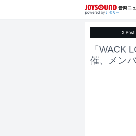
powered by
ナタリー
X Post
「WACK 
催、メン