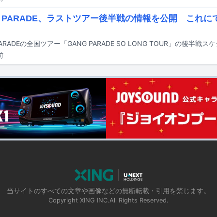
G PARADE、ラストツアー後半戦の情報を公開 これに
PARADEの全国ツアー「GANG PARADE SO LONG TOUR」の後半
前
当サイトのすべての文章や画像などの無断転載・引用を禁じます。
Copyright XING INC.All Rights Reserved.