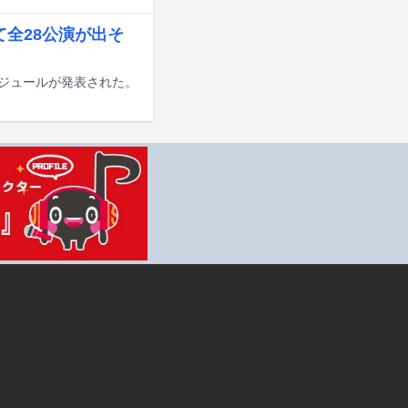
て全28公演が出そ
戦スケジュールが発表された。