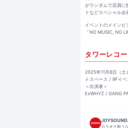
がランダムで店員に
トなどスペシャル企
イベントのメインビ
「NO MUSIC, 
タワーレコード
2025年11月8日（土
トスペース / 9Fイ
＜出演者＞
ExWHYZ / GANG PA
JOYSOUND
カラオケ歌うな