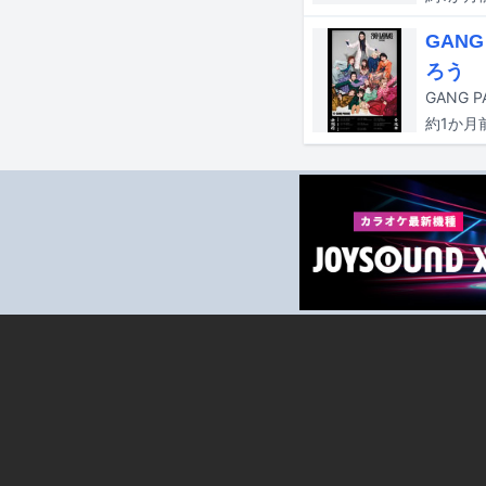
GAN
ろう
GANG 
約1か月