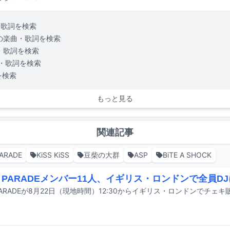
・歌詞を検索
の楽曲・歌詞を検索
・歌詞を検索
・歌詞を検索
を検索
もっと見る
関連記事
ARADE
KiSS KiSS
豆柴の大群
ASP
BiTE A SHOCK
G PARADEメンバー11人、イギリス・ロンドンで全員D