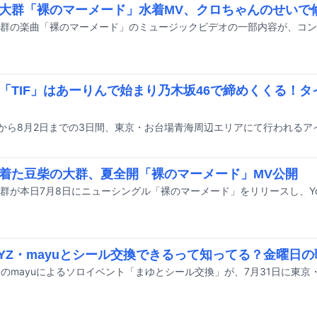
大群「裸のマーメード」水着MV、クロちゃんのせいで
「TIF」はあーりんで始まり乃木坂46で締めくくる！
着た豆柴の大群、夏全開「裸のマーメード」MV公開
HYZ・mayuとシール交換できるって知ってる？金曜日