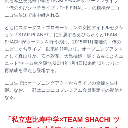
れる私立恵比寿中学とTEAM SHACHIのツーマンライブ
「俺のえびシャチライブ～THE FINAL～」の模様がニコ
ニコ生放送で生中継される。
ともにスターダストプロモーションの女性アイドルセクシ
ョン「STAR PLANET」に所属するえびちゅうとTEAM
SHACHIがツーマンを行うのは、2015年1月開催の「俺の
エビしゃちライブ」以来約11年ぶり。オープニングアクト
として真山りか、安本彩花、大黒柚姫、堀くるみによるユ
ニット“チーム東名阪”が2014年1月4日以来約12年ぶりに
再結成を果たし登場する。
ニコ生ではオープニングアクトからライブの全編を生中
継。なお、一部はニコニコプレミアム会員限定での配信と
なる。
「私立恵比寿中学×TEAM SHACHI ツ