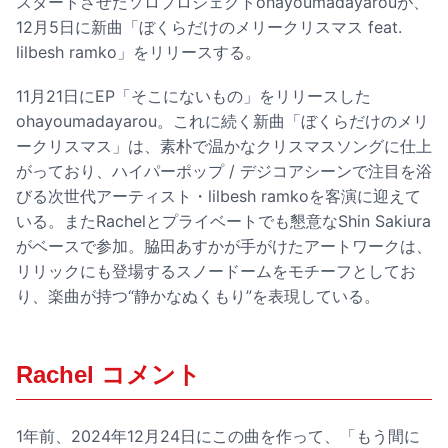
スタートさせたソロプロジェクトohayoumadayarouが、
12月5日に新曲「ぼくらだけのメリークリスマス feat.
lilbesh ramko」をリリースする。
11月21日にEP「そこにないもの」をリリースした
ohayoumadayarou。これに続く新曲「ぼくらだけのメリ
ークリスマス」は、素朴で温かなクリスマスソングに仕上
がっており、ハイパーポップ / デジコアシーンで注目を浴
びる次世代アーティスト・lilbesh ramkoを客演に迎えて
いる。またRachelとプライベートでも懇意なShin Sakiura
がベースで参加。脇田あすかが手がけたアートワークは、
リリックにも登場するスノードームをモチーフとしてお
り、楽曲が持つ“静かなぬくもり”を表現している。
Rachel コメント
1年前、2024年12月24日にこの曲を作って、「もう間に