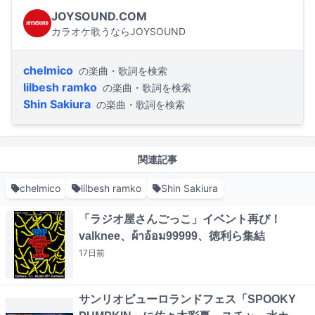
JOYSOUND.COM
カラオケ歌うならJOYSOUND
chelmico
の楽曲・歌詞を検索
lilbesh ramko
の楽曲・歌詞を検索
Shin Sakiura
の楽曲・歌詞を検索
関連記事
chelmico
lilbesh ramko
Shin Sakiura
「ラジオ屋さんごっこ」イベント再び！
valknee、ผ้าอ้อม99999、徳利ら集結
17日
前
サンリオピューロランドフェス「SPOOKY