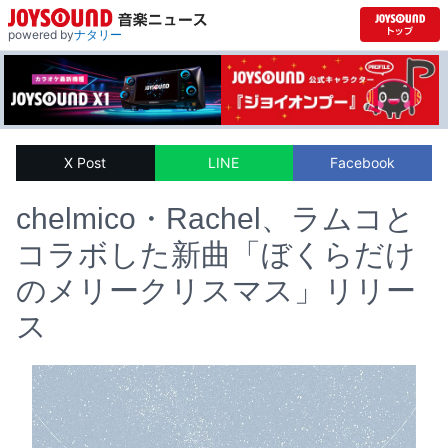
powered by
ナタリー
X Post
LINE
Facebook
chelmico・Rachel、ラムコと
コラボした新曲「ぼくらだけ
のメリークリスマス」リリー
ス