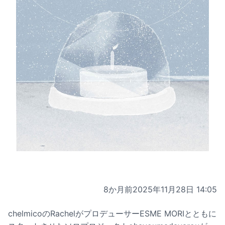
8か月前
2025年11月28日 14:05
chelmicoのRachelがプロデューサーESME MORIとともに