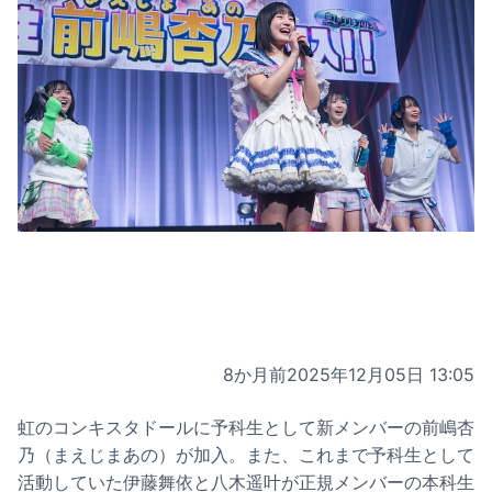
8か月前
2025年12月05日 13:05
虹のコンキスタドールに予科生として新メンバーの前嶋杏
乃（まえじまあの）が加入。また、これまで予科生として
活動していた伊藤舞依と八木遥叶が正規メンバーの本科生