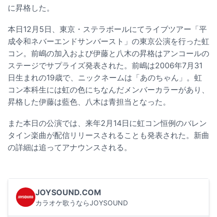
に昇格した。
本日12月5日、東京・ステラボールにてライブツアー「平
成令和ネバーエンドサンバースト」の東京公演を行った虹
コン。前嶋の加入および伊藤と八木の昇格はアンコールの
ステージでサプライズ発表された。前嶋は2006年7月31
日生まれの19歳で、ニックネームは「あのちゃん」。虹
コン本科生には虹の色にちなんだメンバーカラーがあり、
昇格した伊藤は藍色、八木は青担当となった。
また本日の公演では、来年2月14日に虹コン恒例のバレン
タイン楽曲が配信リリースされることも発表された。新曲
の詳細は追ってアナウンスされる。
JOYSOUND.COM
カラオケ歌うならJOYSOUND