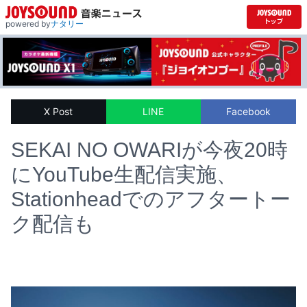
powered by
ナタリー
X Post
LINE
Facebook
SEKAI NO OWARIが今夜20時
にYouTube生配信実施、
Stationheadでのアフタートー
ク配信も