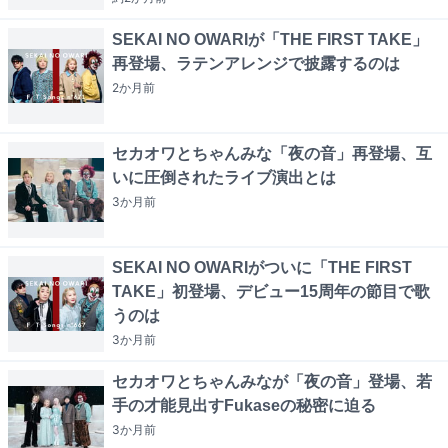
SEKAI NO OWARIが「THE FIRST TAKE」
再登場、ラテンアレンジで披露するのは
2か月
前
セカオワとちゃんみな「夜の音」再登場、互
いに圧倒されたライブ演出とは
3か月
前
SEKAI NO OWARIがついに「THE FIRST
TAKE」初登場、デビュー15周年の節目で歌
うのは
3か月
前
セカオワとちゃんみなが「夜の音」登場、若
手の才能見出すFukaseの秘密に迫る
3か月
前