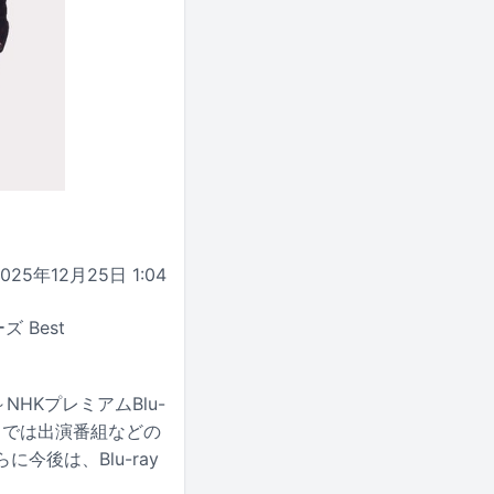
2025年12月25日 1:04
 Best
～NHKプレミアムBlu-
HK」では出演番組などの
後は、Blu-ray