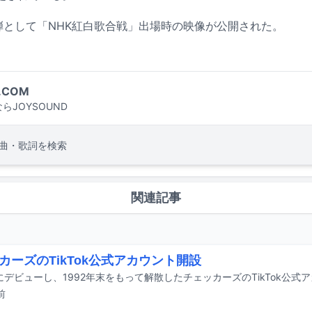
1弾として「NHK紅白歌合戦」出場時の映像が公開された。
.COM
らJOYSOUND
曲・歌詞を検索
関連記事
カーズのTikTok公式アカウント開設
年にデビューし、1992年末をもって解散したチェッカーズのTikTok公
前