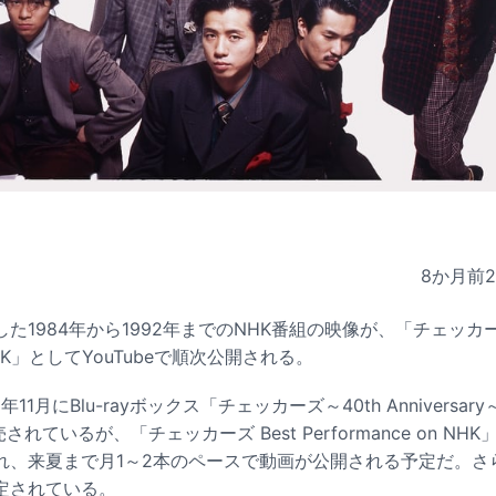
8か月前
1984年から1992年までのNHK番組の映像が、「チェッカーズ
n NHK」としてYouTubeで順次公開される。
11月にBlu-rayボックス「チェッカーズ～40th Anniversary
売されているが、「チェッカーズ Best Performance on N
、来夏まで月1～2本のペースで動画が公開される予定だ。さらに今
定されている。