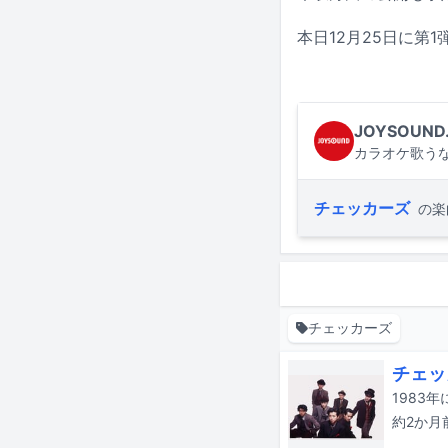
本日12月25日に第
JOYSOUND
カラオケ歌うな
チェッカーズ
の楽
チェッカーズ
チェッ
1983
約2か月