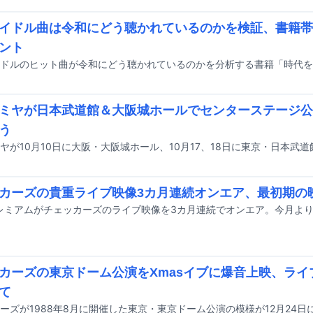
イドル曲は令和にどう聴かれているのかを検証、書籍帯
ント
ミヤが日本武道館＆⼤阪城ホールでセンターステージ公演
う
カーズの貴重ライブ映像3カ月連続オンエア、最初期の
カーズの東京ドーム公演をXmasイブに爆音上映、ライブB
て