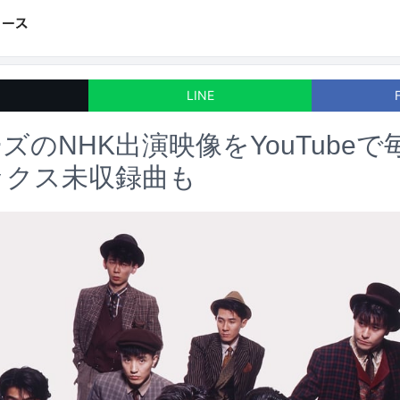
LINE
ズのNHK出演映像をYouTube
yボックス未収録曲も