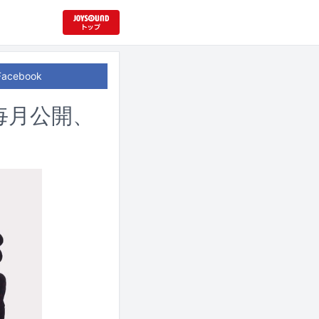
Facebook
で毎月公開、