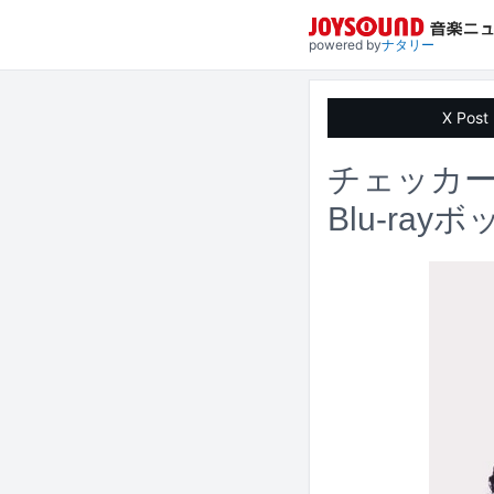
powered by
ナタリー
X Post
チェッカー
Blu-ra