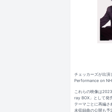
チェッカーズが出演した
Performance o
これらの映像は2023年
ray BOX」として発
テーマごとに再編され
未収録曲の公開も予